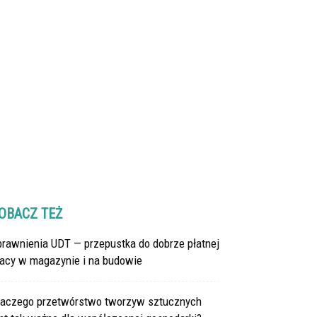
OBACZ TEŻ
prawnienia UDT — przepustka do dobrze płatnej
racy w magazynie i na budowie
laczego przetwórstwo tworzyw sztucznych