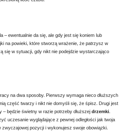
 – ewentualnie da się, ale gdy jest się koniem lub
i na powieki, które stworzą wrażenie, że patrzysz w
się w sytuacji, gdy nikt nie podejdzie wystarczająco
racy na dwa sposoby. Pierwszy wymaga nieco dłuższych
ą część twarzy i nikt nie domyśli się, że śpisz. Drugi jest
ny – będzie świetny w razie potrzeby dłuższej
drzemki
.
zyć uczesanie wyglądające z pewnej odległości jak twoja
 w zwyczajowej pozycji i wykonujesz swoje obowiązki.