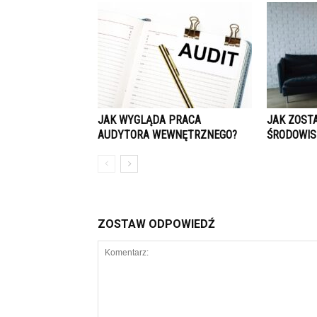
JAK WYGLĄDA PRACA
JAK ZOST
AUDYTORA WEWNĘTRZNEGO?
ŚRODOWI
ZOSTAW ODPOWIEDŹ