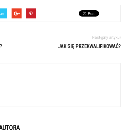
ter
Następny artykuł
?
JAK SIĘ PRZEKWALIFIKOWAĆ?
 AUTORA