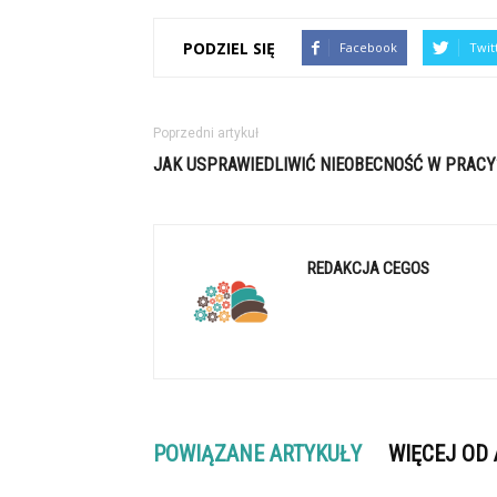
PODZIEL SIĘ
Facebook
Twit
Poprzedni artykuł
JAK USPRAWIEDLIWIĆ NIEOBECNOŚĆ W PRACY
REDAKCJA CEGOS
POWIĄZANE ARTYKUŁY
WIĘCEJ OD