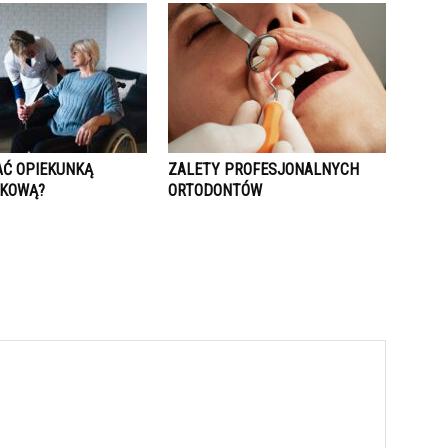
AĆ OPIEKUNKĄ
ZALETY PROFESJONALNYCH
SKOWĄ?
ORTODONTÓW