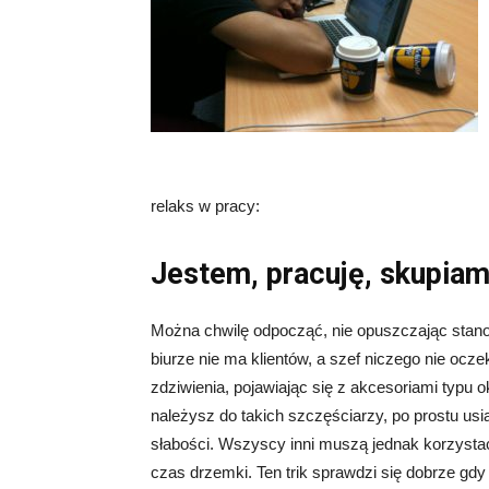
relaks w pracy:
Jestem, pracuję, skupia
Można chwilę odpocząć, nie opuszczając stano
biurze nie ma klientów, a szef niczego nie ocze
zdziwienia, pojawiając się z akcesoriami typu 
należysz do takich szczęściarzy, po prostu us
słabości. Wszyscy inni muszą jednak korzystać 
czas drzemki. Ten trik sprawdzi się dobrze gdy