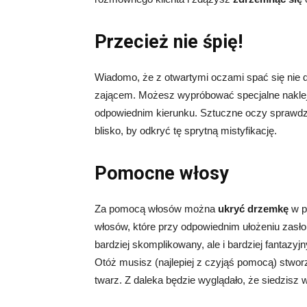
Przecież nie śpię!
Wiadomo, że z otwartymi oczami spać się nie da
zającem. Możesz wypróbować specjalne naklejk
odpowiednim kierunku. Sztuczne oczy sprawdzą 
blisko, by odkryć tę sprytną mistyfikację.
Pomocne włosy
Za pomocą włosów można
ukryć drzemkę
w p
włosów, które przy odpowiednim ułożeniu zasłoni
bardziej skomplikowany, ale i bardziej fantazyj
Otóż musisz (najlepiej z czyjąś pomocą) stwor
twarz. Z daleka będzie wyglądało, że siedzisz