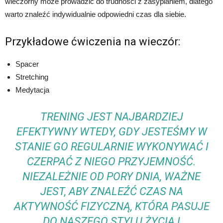
wieczorny może prowadzić do trudności z zasypianiem, dlatego
warto znaleźć indywidualnie odpowiedni czas dla siebie.
Przykładowe ćwiczenia na wieczór:
Spacer
Stretching
Medytacja
TRENING JEST NAJBARDZIEJ
EFEKTYWNY WTEDY, GDY JESTEŚMY W
STANIE GO REGULARNIE WYKONYWAĆ I
CZERPAĆ Z NIEGO PRZYJEMNOŚĆ.
NIEZALEŻNIE OD PORY DNIA, WAŻNE
JEST, ABY ZNALEŹĆ CZAS NA
AKTYWNOŚĆ FIZYCZNĄ, KTÓRA PASUJE
DO NASZEGO STYLU ŻYCIA I