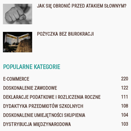
JAK SIĘ OBRONIĆ PRZED ATAKIEM SŁOWNYM?
POŻYCZKA BEZ BIUROKRACJI
POPULARNE KATEGORIE
220
E-COMMERCE
122
DOSKONALENIE ZAWODOWE
111
DEKLARACJE PODATKOWE I ROZLICZENIA ROCZNE
108
DYDAKTYKA PRZEDMIOTÓW SZKOLNYCH
104
DOSKONALENIE UMIEJĘTNOŚCI SKUPIENIA
103
DYSTRYBUCJA MIĘDZYNARODOWA