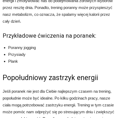
energii i zmotywować nas do podejmowania zdrowych wyborów
przez resztę dnia. Ponadto, trening poranny może przyspieszyć
nasz metabolizm, co oznacza, że spalamy więcej kalorii przez
cały dzień.
Przykładowe ćwiczenia na poranek:
Poranny jogging
Przysiady
Plank
Popołudniowy zastrzyk energii
Jeśli poranek nie jest dla Ciebie najlepszym czasem na trening,
popołudnie może być idealne. Po kilku godzinach pracy, nasze
ciała mogą potrzebować zastrzyku energii. Trening w tym czasie
może pomóc nam odprężyć się po stresującym dniu i zwiększyć