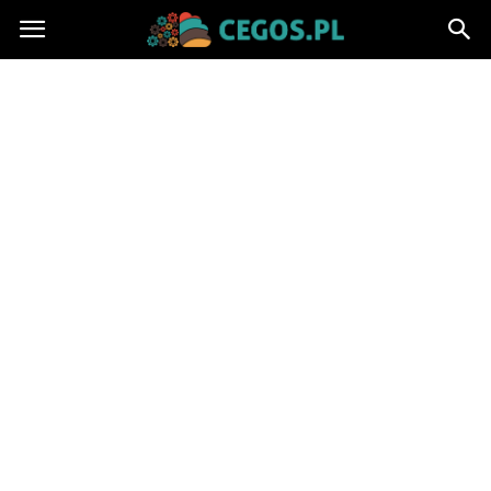
Cegos.pl