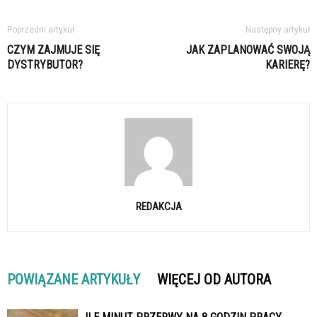
Poprzedni artykuł
Następny artykuł
CZYM ZAJMUJE SIĘ
JAK ZAPLANOWAĆ SWOJĄ
DYSTRYBUTOR?
KARIERĘ?
REDAKCJA
POWIĄZANE ARTYKUŁY
WIĘCEJ OD AUTORA