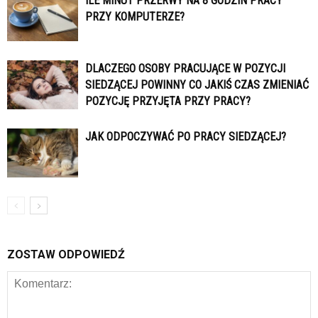
ILE MINUT PRZERWY NA 8 GODZIN PRACY
PRZY KOMPUTERZE?
DLACZEGO OSOBY PRACUJĄCE W POZYCJI
SIEDZĄCEJ POWINNY CO JAKIŚ CZAS ZMIENIAĆ
POZYCJĘ PRZYJĘTA PRZY PRACY?
JAK ODPOCZYWAĆ PO PRACY SIEDZĄCEJ?
ZOSTAW ODPOWIEDŹ