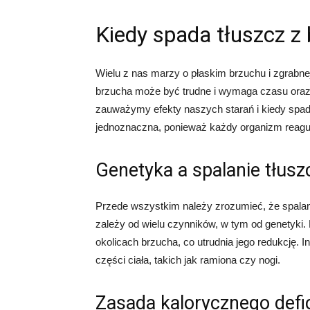
Kiedy spada tłuszcz z
Wielu z nas marzy o płaskim brzuchu i zgrabne
brzucha może być trudne i wymaga czasu oraz 
zauważymy efekty naszych starań i kiedy spadn
jednoznaczna, ponieważ każdy organizm reaguje
Genetyka a spalanie tłusz
Przede wszystkim należy zrozumieć, że spalan
zależy od wielu czynników, w tym od genetyki.
okolicach brzucha, co utrudnia jego redukcję. 
części ciała, takich jak ramiona czy nogi.
Zasada kalorycznego defi