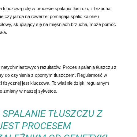
kluczową rolę w procesie spalania tłuszczu z brzucha.
e czy jazda na rowerze, pomagają spalić kalorie i
siłowy, skupiający się na mięśniach brzucha, może pomóc
ała.
ć natychmiastowych rezultatów. Proces spalania tłuszczu z
my do czynienia z opornym tłuszczem. Regularność w
i fizycznej jest kluczowa. To właśnie dzięki regularnym
 zmiany w naszej sylwetce.
SPALANIE TŁUSZCZU Z
JEST PROCESEM