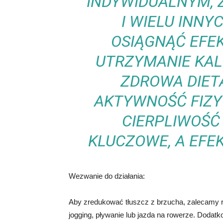
INDYWIDUALNYM, 
I WIELU INNY
OSIĄGNĄĆ EFEK
UTRZYMANIE KAL
ZDROWA DIET
AKTYWNOŚĆ FIZY
CIERPLIWOŚĆ
KLUCZOWE, A EFE
Wezwanie do działania:
Aby zredukować tłuszcz z brzucha, zalecamy 
jogging, pływanie lub jazda na rowerze. Dodatk