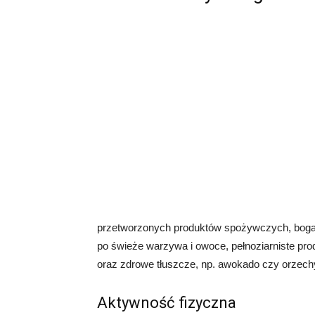
przetworzonych produktów spożywczych, bogatyc
po świeże warzywa i owoce, pełnoziarniste prod
oraz zdrowe tłuszcze, np. awokado czy orzech
Aktywność fizyczna