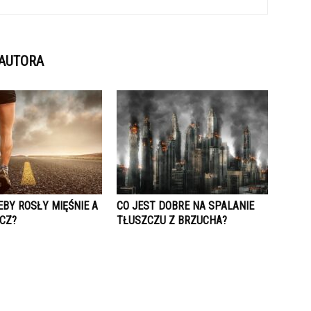
 AUTORA
EBY ROSŁY MIĘŚNIE A
CO JEST DOBRE NA SPALANIE
ZCZ?
TŁUSZCZU Z BRZUCHA?