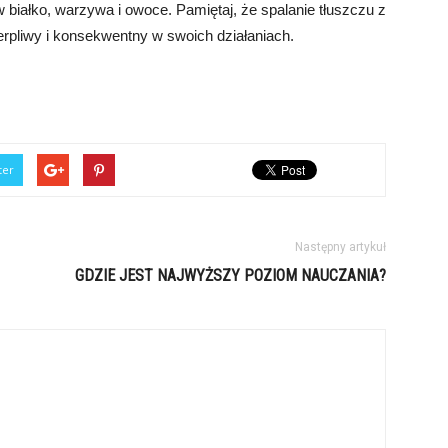
w białko, warzywa i owoce. Pamiętaj, że spalanie tłuszczu z
rpliwy i konsekwentny w swoich działaniach.
ter
Następny artykuł
GDZIE JEST NAJWYŻSZY POZIOM NAUCZANIA?