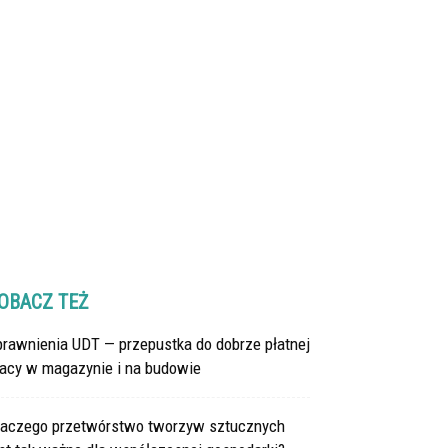
OBACZ TEŻ
prawnienia UDT — przepustka do dobrze płatnej
racy w magazynie i na budowie
laczego przetwórstwo tworzyw sztucznych