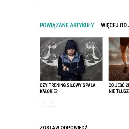
POWIĄZANE ARTYKUŁY
WIĘCEJ OD
CZY TRENING SIŁOWY SPALA
CO JEŚĆ Ż
KALORIE?
NIE TŁUS
ZOSTAW ODPOWIEDŹ