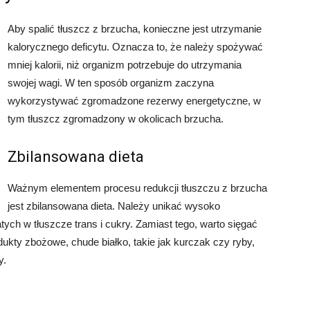
Aby spalić tłuszcz z brzucha, konieczne jest utrzymanie
kalorycznego deficytu. Oznacza to, że należy spożywać
mniej kalorii, niż organizm potrzebuje do utrzymania
swojej wagi. W ten sposób organizm zaczyna
wykorzystywać zgromadzone rezerwy energetyczne, w
tym tłuszcz zgromadzony w okolicach brzucha.
Zbilansowana dieta
Ważnym elementem procesu redukcji tłuszczu z brzucha
jest zbilansowana dieta. Należy unikać wysoko
h w tłuszcze trans i cukry. Zamiast tego, warto sięgać
ukty zbożowe, chude białko, takie jak kurczak czy ryby,
y.