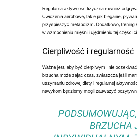
Regularna aktywność fizyczna również odgrywa 
Ćwiczenia aerobowe, takie jak bieganie, pływani
przyspieszyć metabolizm. Dodatkowo, trening 
w wzmocnieniu mięśni i ujędrnieniu tej części ci
Cierpliwość i regularność
Ważne jest, aby być cierpliwym i nie oczekiwa
brzucha może zająć czas, zwłaszcza jeśli ma
utrzymaniu zdrowej diety i regularnej aktywnośc
nawykom będziemy mogli zauważyć pozytywne
PODSUMOWUJĄC, 
BRZUCHA 