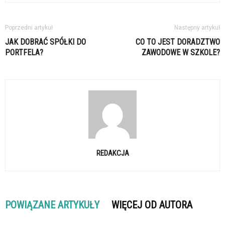
Poprzedni artykuł
Następny artykuł
JAK DOBRAĆ SPÓŁKI DO
CO TO JEST DORADZTWO
PORTFELA?
ZAWODOWE W SZKOLE?
REDAKCJA
POWIĄZANE ARTYKUŁY
WIĘCEJ OD AUTORA