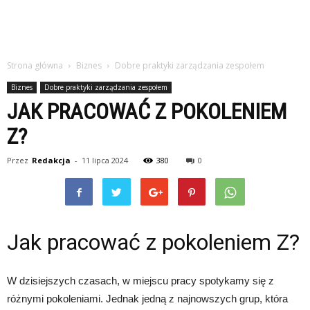
Strona główna
Biznes
Dobre praktyki zarządzania zespołem
Biznes
Dobre praktyki zarządzania zespołem
JAK PRACOWAĆ Z POKOLENIEM
Z?
Przez
Redakcja
-
11 lipca 2024
380
0
Jak pracować z pokoleniem Z?
W dzisiejszych czasach, w miejscu pracy spotykamy się z
różnymi pokoleniami. Jednak jedną z najnowszych grup, która