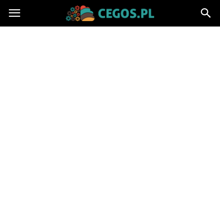
Cegos.pl