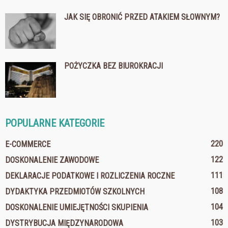
JAK SIĘ OBRONIĆ PRZED ATAKIEM SŁOWNYM?
POŻYCZKA BEZ BIUROKRACJI
POPULARNE KATEGORIE
220
E-COMMERCE
122
DOSKONALENIE ZAWODOWE
111
DEKLARACJE PODATKOWE I ROZLICZENIA ROCZNE
108
DYDAKTYKA PRZEDMIOTÓW SZKOLNYCH
104
DOSKONALENIE UMIEJĘTNOŚCI SKUPIENIA
103
DYSTRYBUCJA MIĘDZYNARODOWA