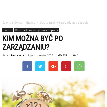
Strona główna
Biznes
Dobre praktyki zarządzania zespołem
Biznes
Dobre praktyki zarządzania zespołem
KIM MOŻNA BYĆ PO
ZARZĄDZANIU?
Przez
Redakcja
-
8 października 2025
232
0