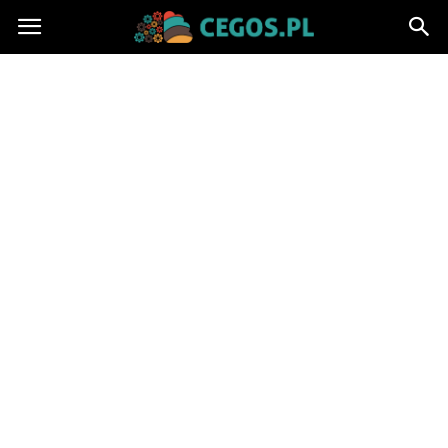
Cegos.pl