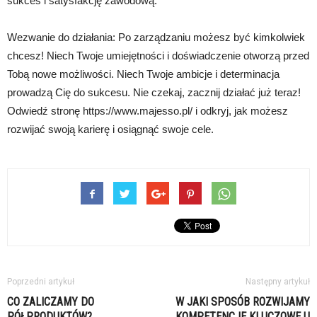
sukces i satysfakcję zawodową.
Wezwanie do działania: Po zarządzaniu możesz być kimkolwiek
chcesz! Niech Twoje umiejętności i doświadczenie otworzą przed
Tobą nowe możliwości. Niech Twoje ambicje i determinacja
prowadzą Cię do sukcesu. Nie czekaj, zacznij działać już teraz!
Odwiedź stronę https://www.majesso.pl/ i odkryj, jak możesz
rozwijać swoją karierę i osiągnąć swoje cele.
Poprzedni artykuł
Następny artykuł
CO ZALICZAMY DO
W JAKI SPOSÓB ROZWIJAMY
PÓŁPRODUKTÓW?
KOMPETENCJE KLUCZOWE U