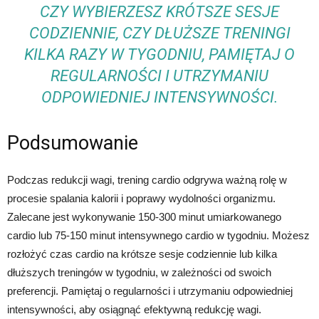
CZY WYBIERZESZ KRÓTSZE SESJE
CODZIENNIE, CZY DŁUŻSZE TRENINGI
KILKA RAZY W TYGODNIU, PAMIĘTAJ O
REGULARNOŚCI I UTRZYMANIU
ODPOWIEDNIEJ INTENSYWNOŚCI.
Podsumowanie
Podczas redukcji wagi, trening cardio odgrywa ważną rolę w
procesie spalania kalorii i poprawy wydolności organizmu.
Zalecane jest wykonywanie 150-300 minut umiarkowanego
cardio lub 75-150 minut intensywnego cardio w tygodniu. Możesz
rozłożyć czas cardio na krótsze sesje codziennie lub kilka
dłuższych treningów w tygodniu, w zależności od swoich
preferencji. Pamiętaj o regularności i utrzymaniu odpowiedniej
intensywności, aby osiągnąć efektywną redukcję wagi.