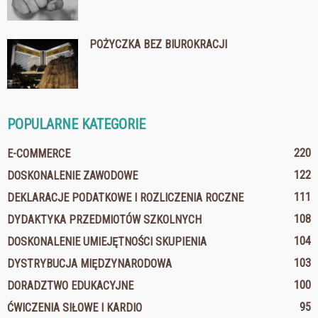
POŻYCZKA BEZ BIUROKRACJI
POPULARNE KATEGORIE
220
E-COMMERCE
122
DOSKONALENIE ZAWODOWE
111
DEKLARACJE PODATKOWE I ROZLICZENIA ROCZNE
108
DYDAKTYKA PRZEDMIOTÓW SZKOLNYCH
104
DOSKONALENIE UMIEJĘTNOŚCI SKUPIENIA
103
DYSTRYBUCJA MIĘDZYNARODOWA
100
DORADZTWO EDUKACYJNE
95
ĆWICZENIA SIŁOWE I KARDIO