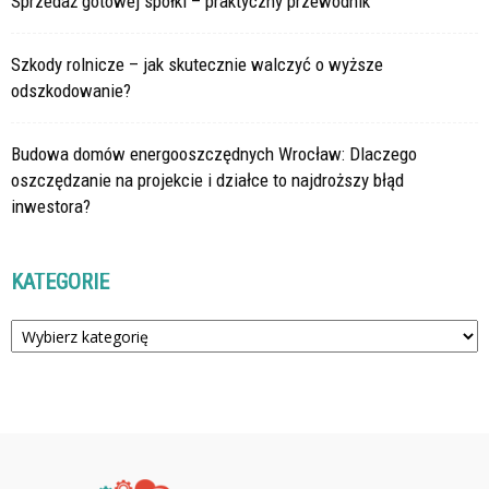
Sprzedaż gotowej spółki – praktyczny przewodnik
Szkody rolnicze – jak skutecznie walczyć o wyższe
odszkodowanie?
Budowa domów energooszczędnych Wrocław: Dlaczego
oszczędzanie na projekcie i działce to najdroższy błąd
inwestora?
KATEGORIE
Kategorie