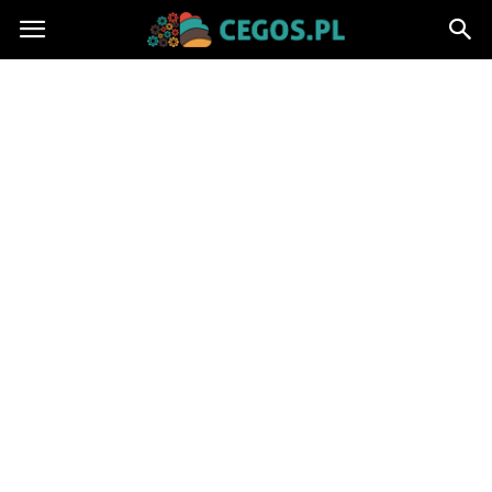
Cegos.pl