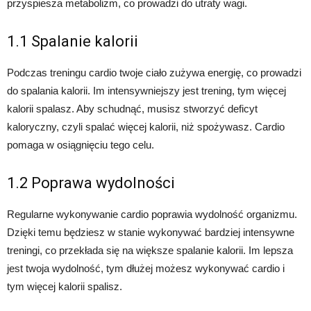
przyspiesza metabolizm, co prowadzi do utraty wagi.
1.1 Spalanie kalorii
Podczas treningu cardio twoje ciało zużywa energię, co prowadzi
do spalania kalorii. Im intensywniejszy jest trening, tym więcej
kalorii spalasz. Aby schudnąć, musisz stworzyć deficyt
kaloryczny, czyli spalać więcej kalorii, niż spożywasz. Cardio
pomaga w osiągnięciu tego celu.
1.2 Poprawa wydolności
Regularne wykonywanie cardio poprawia wydolność organizmu.
Dzięki temu będziesz w stanie wykonywać bardziej intensywne
treningi, co przekłada się na większe spalanie kalorii. Im lepsza
jest twoja wydolność, tym dłużej możesz wykonywać cardio i
tym więcej kalorii spalisz.