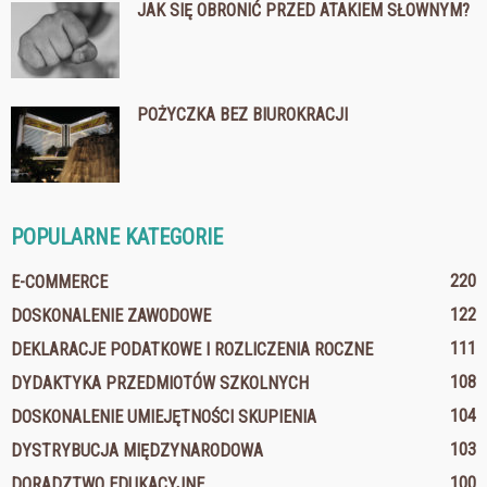
JAK SIĘ OBRONIĆ PRZED ATAKIEM SŁOWNYM?
POŻYCZKA BEZ BIUROKRACJI
POPULARNE KATEGORIE
220
E-COMMERCE
122
DOSKONALENIE ZAWODOWE
111
DEKLARACJE PODATKOWE I ROZLICZENIA ROCZNE
108
DYDAKTYKA PRZEDMIOTÓW SZKOLNYCH
104
DOSKONALENIE UMIEJĘTNOŚCI SKUPIENIA
103
DYSTRYBUCJA MIĘDZYNARODOWA
100
DORADZTWO EDUKACYJNE