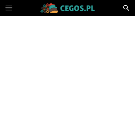
Cegos.pl