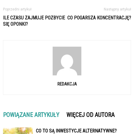
Poprzedni artykuł
Następny artykuł
ILE CZASU ZAJMUJE POZBYCIE
CO POGARSZA KONCENTRACJĘ?
SIĘ OPONKI?
REDAKCJA
POWIĄZANE ARTYKUŁY
WIĘCEJ OD AUTORA
CO TO SĄ INWESTYCJE ALTERNATYWNE?