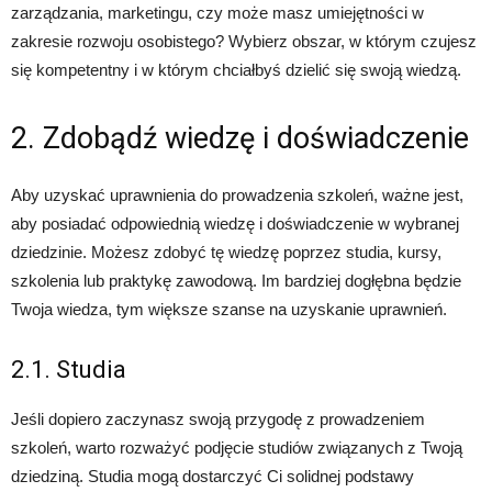
zarządzania, marketingu, czy może masz umiejętności w
zakresie rozwoju osobistego? Wybierz obszar, w którym czujesz
się kompetentny i w którym chciałbyś dzielić się swoją wiedzą.
2. Zdobądź wiedzę i doświadczenie
Aby uzyskać uprawnienia do prowadzenia szkoleń, ważne jest,
aby posiadać odpowiednią wiedzę i doświadczenie w wybranej
dziedzinie. Możesz zdobyć tę wiedzę poprzez studia, kursy,
szkolenia lub praktykę zawodową. Im bardziej dogłębna będzie
Twoja wiedza, tym większe szanse na uzyskanie uprawnień.
2.1. Studia
Jeśli dopiero zaczynasz swoją przygodę z prowadzeniem
szkoleń, warto rozważyć podjęcie studiów związanych z Twoją
dziedziną. Studia mogą dostarczyć Ci solidnej podstawy