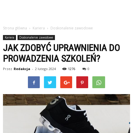
Strona główna
Kariera
Doskonalenie zawodowe
Kariera
Doskonalenie zawodowe
JAK ZDOBYĆ UPRAWNIENIA DO
PROWADZENIA SZKOLEŃ?
Przez
Redakcja
-
2 lutego 2024
1276
0