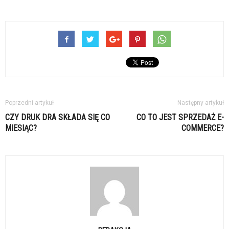
Poprzedni artykuł
Następny artykuł
CZY DRUK DRA SKŁADA SIĘ CO
CO TO JEST SPRZEDAŻ E-
MIESIĄC?
COMMERCE?