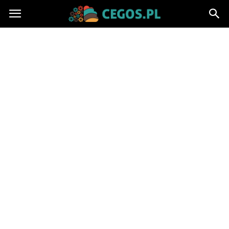
Cegos.pl