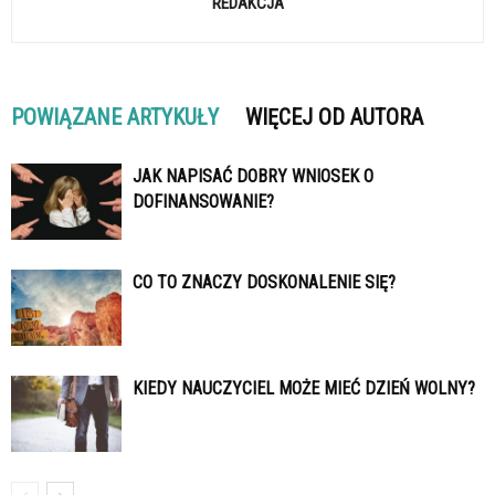
REDAKCJA
POWIĄZANE ARTYKUŁY
WIĘCEJ OD AUTORA
JAK NAPISAĆ DOBRY WNIOSEK O
DOFINANSOWANIE?
CO TO ZNACZY DOSKONALENIE SIĘ?
KIEDY NAUCZYCIEL MOŻE MIEĆ DZIEŃ WOLNY?