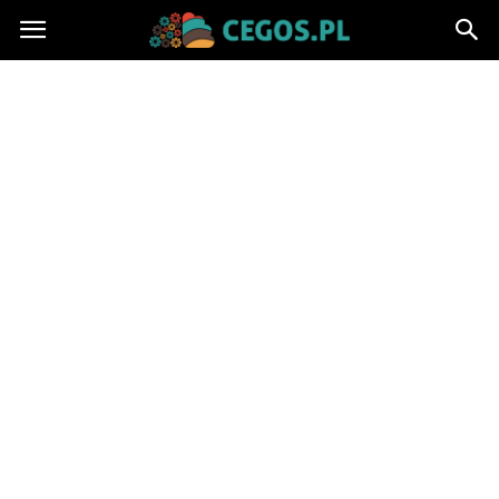
Cegos.pl