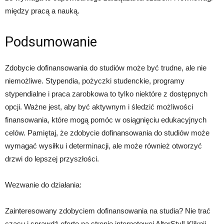
między pracą a nauką.
Podsumowanie
Zdobycie dofinansowania do studiów może być trudne, ale nie
niemożliwe. Stypendia, pożyczki studenckie, programy
stypendialne i praca zarobkowa to tylko niektóre z dostępnych
opcji. Ważne jest, aby być aktywnym i śledzić możliwości
finansowania, które mogą pomóc w osiągnięciu edukacyjnych
celów. Pamiętaj, że zdobycie dofinansowania do studiów może
wymagać wysiłku i determinacji, ale może również otworzyć
drzwi do lepszej przyszłości.
Wezwanie do działania:
Zainteresowany zdobyciem dofinansowania na studia? Nie trać
czasu i sprawdź ofertę na stronie internetowej AlterStyl! Kliknij