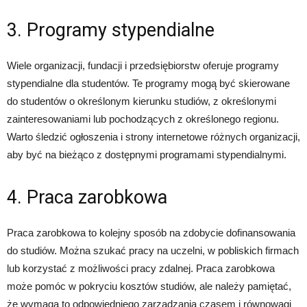
3. Programy stypendialne
Wiele organizacji, fundacji i przedsiębiorstw oferuje programy
stypendialne dla studentów. Te programy mogą być skierowane
do studentów o określonym kierunku studiów, z określonymi
zainteresowaniami lub pochodzących z określonego regionu.
Warto śledzić ogłoszenia i strony internetowe różnych organizacji,
aby być na bieżąco z dostępnymi programami stypendialnymi.
4. Praca zarobkowa
Praca zarobkowa to kolejny sposób na zdobycie dofinansowania
do studiów. Można szukać pracy na uczelni, w pobliskich firmach
lub korzystać z możliwości pracy zdalnej. Praca zarobkowa
może pomóc w pokryciu kosztów studiów, ale należy pamiętać,
że wymaga to odpowiedniego zarządzania czasem i równowagi