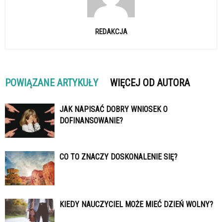
REDAKCJA
POWIĄZANE ARTYKUŁY
WIĘCEJ OD AUTORA
JAK NAPISAĆ DOBRY WNIOSEK O
DOFINANSOWANIE?
CO TO ZNACZY DOSKONALENIE SIĘ?
KIEDY NAUCZYCIEL MOŻE MIEĆ DZIEŃ WOLNY?