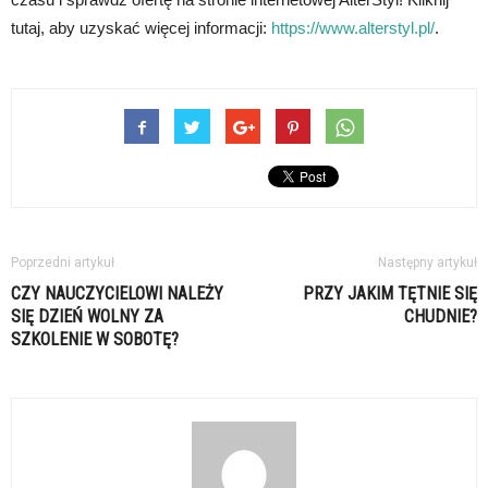
tutaj, aby uzyskać więcej informacji:
https://www.alterstyl.pl/
.
Poprzedni artykuł
Następny artykuł
CZY NAUCZYCIELOWI NALEŻY
PRZY JAKIM TĘTNIE SIĘ
SIĘ DZIEŃ WOLNY ZA
CHUDNIE?
SZKOLENIE W SOBOTĘ?