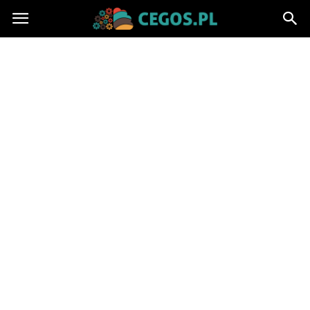
Cegos.pl