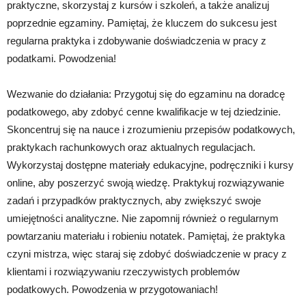
praktyczne, skorzystaj z kursów i szkoleń, a także analizuj
poprzednie egzaminy. Pamiętaj, że kluczem do sukcesu jest
regularna praktyka i zdobywanie doświadczenia w pracy z
podatkami. Powodzenia!
Wezwanie do działania: Przygotuj się do egzaminu na doradcę
podatkowego, aby zdobyć cenne kwalifikacje w tej dziedzinie.
Skoncentruj się na nauce i zrozumieniu przepisów podatkowych,
praktykach rachunkowych oraz aktualnych regulacjach.
Wykorzystaj dostępne materiały edukacyjne, podręczniki i kursy
online, aby poszerzyć swoją wiedzę. Praktykuj rozwiązywanie
zadań i przypadków praktycznych, aby zwiększyć swoje
umiejętności analityczne. Nie zapomnij również o regularnym
powtarzaniu materiału i robieniu notatek. Pamiętaj, że praktyka
czyni mistrza, więc staraj się zdobyć doświadczenie w pracy z
klientami i rozwiązywaniu rzeczywistych problemów
podatkowych. Powodzenia w przygotowaniach!