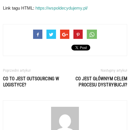
Link tagu HTML:
https://wspoldecydujemy.pl/
Poprzedni artykuł
Następny artykuł
CO TO JEST OUTSOURCING W
CO JEST GŁÓWNYM CELEM
LOGISTYCE?
PROCESU DYSTRYBUCJI?