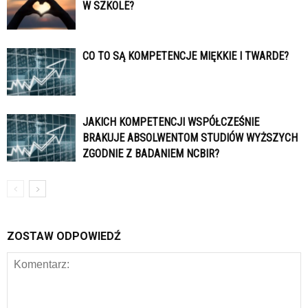
W SZKOLE?
CO TO SĄ KOMPETENCJE MIĘKKIE I TWARDE?
JAKICH KOMPETENCJI WSPÓŁCZEŚNIE
BRAKUJE ABSOLWENTOM STUDIÓW WYŻSZYCH
ZGODNIE Z BADANIEM NCBIR?
ZOSTAW ODPOWIEDŹ