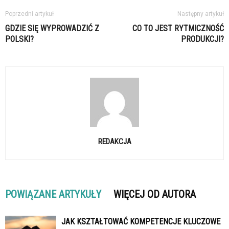
Poprzedni artykuł
Następny artykuł
GDZIE SIĘ WYPROWADZIĆ Z
CO TO JEST RYTMICZNOŚĆ
POLSKI?
PRODUKCJI?
REDAKCJA
POWIĄZANE ARTYKUŁY
WIĘCEJ OD AUTORA
JAK KSZTAŁTOWAĆ KOMPETENCJE KLUCZOWE