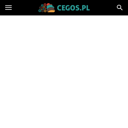
Cegos.pl