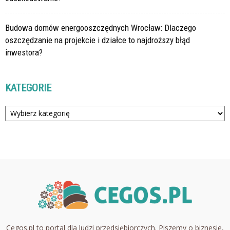
Budowa domów energooszczędnych Wrocław: Dlaczego
oszczędzanie na projekcie i działce to najdroższy błąd
inwestora?
KATEGORIE
Kategorie
Cegos.pl to portal dla ludzi przedsiębiorczych. Piszemy o biznesie,