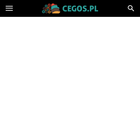
Cegos.pl