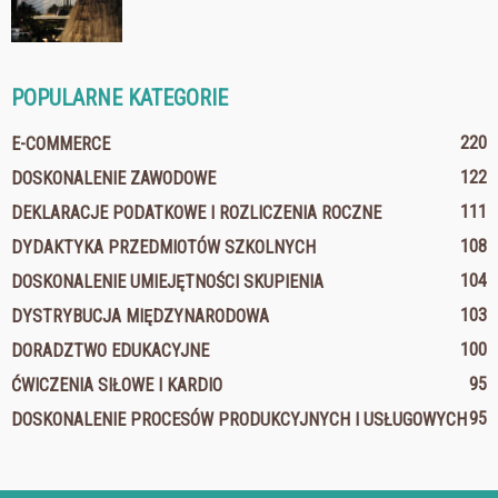
POPULARNE KATEGORIE
220
E-COMMERCE
122
DOSKONALENIE ZAWODOWE
111
DEKLARACJE PODATKOWE I ROZLICZENIA ROCZNE
108
DYDAKTYKA PRZEDMIOTÓW SZKOLNYCH
104
DOSKONALENIE UMIEJĘTNOŚCI SKUPIENIA
103
DYSTRYBUCJA MIĘDZYNARODOWA
100
DORADZTWO EDUKACYJNE
95
ĆWICZENIA SIŁOWE I KARDIO
95
DOSKONALENIE PROCESÓW PRODUKCYJNYCH I USŁUGOWYCH