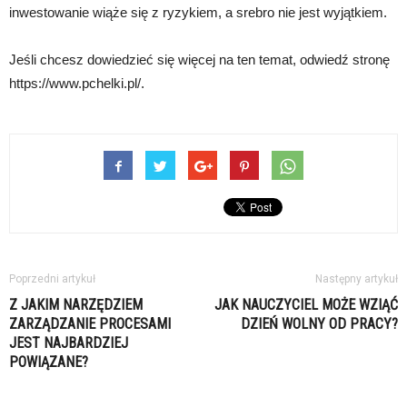
inwestowanie wiąże się z ryzykiem, a srebro nie jest wyjątkiem.
Jeśli chcesz dowiedzieć się więcej na ten temat, odwiedź stronę
https://www.pchelki.pl/.
Poprzedni artykuł
Następny artykuł
Z JAKIM NARZĘDZIEM
JAK NAUCZYCIEL MOŻE WZIĄĆ
ZARZĄDZANIE PROCESAMI
DZIEŃ WOLNY OD PRACY?
JEST NAJBARDZIEJ
POWIĄZANE?