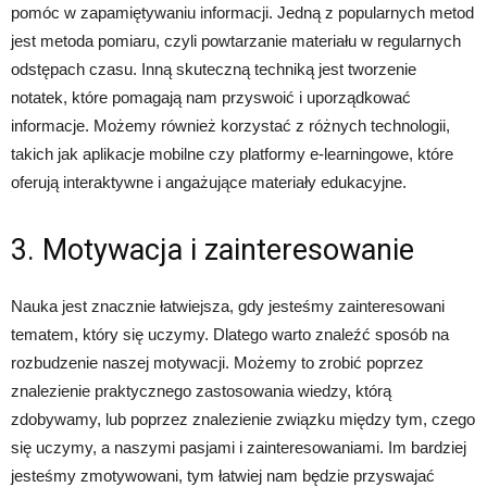
pomóc w zapamiętywaniu informacji. Jedną z popularnych metod
jest metoda pomiaru, czyli powtarzanie materiału w regularnych
odstępach czasu. Inną skuteczną techniką jest tworzenie
notatek, które pomagają nam przyswoić i uporządkować
informacje. Możemy również korzystać z różnych technologii,
takich jak aplikacje mobilne czy platformy e-learningowe, które
oferują interaktywne i angażujące materiały edukacyjne.
3. Motywacja i zainteresowanie
Nauka jest znacznie łatwiejsza, gdy jesteśmy zainteresowani
tematem, który się uczymy. Dlatego warto znaleźć sposób na
rozbudzenie naszej motywacji. Możemy to zrobić poprzez
znalezienie praktycznego zastosowania wiedzy, którą
zdobywamy, lub poprzez znalezienie związku między tym, czego
się uczymy, a naszymi pasjami i zainteresowaniami. Im bardziej
jesteśmy zmotywowani, tym łatwiej nam będzie przyswajać