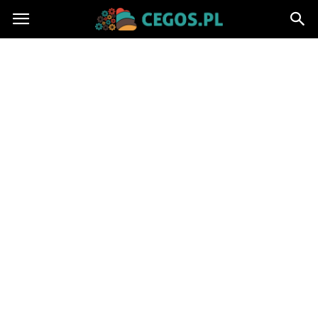
Cegos.pl