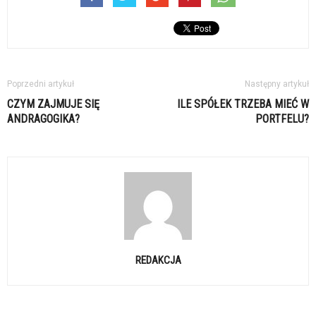
Poprzedni artykuł
Następny artykuł
CZYM ZAJMUJE SIĘ
ILE SPÓŁEK TRZEBA MIEĆ W
ANDRAGOGIKA?
PORTFELU?
REDAKCJA