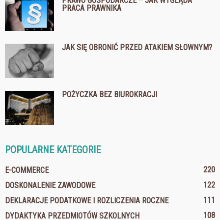
PRAWO GOSPODARCZE – JAK WYGLĄDA
PRACA PRAWNIKA
JAK SIĘ OBRONIĆ PRZED ATAKIEM SŁOWNYM?
POŻYCZKA BEZ BIUROKRACJI
POPULARNE KATEGORIE
220
E-COMMERCE
122
DOSKONALENIE ZAWODOWE
111
DEKLARACJE PODATKOWE I ROZLICZENIA ROCZNE
108
DYDAKTYKA PRZEDMIOTÓW SZKOLNYCH