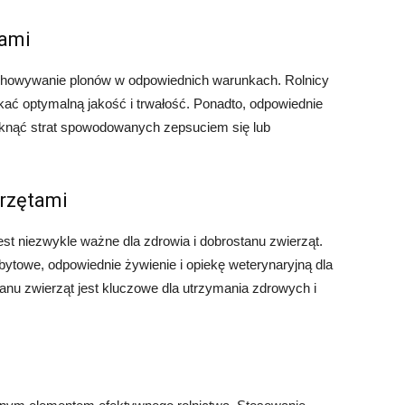
nami
echowywanie plonów w odpowiednich warunkach. Rolnicy
kać optymalną jakość i trwałość. Ponadto, odpowiednie
iknąć strat spowodowanych zepsuciem się lub
rzętami
st niezwykle ważne dla zdrowia i dobrostanu zwierząt.
ytowe, odpowiednie żywienie i opiekę weterynaryjną dla
anu zwierząt jest kluczowe dla utrzymania zdrowych i