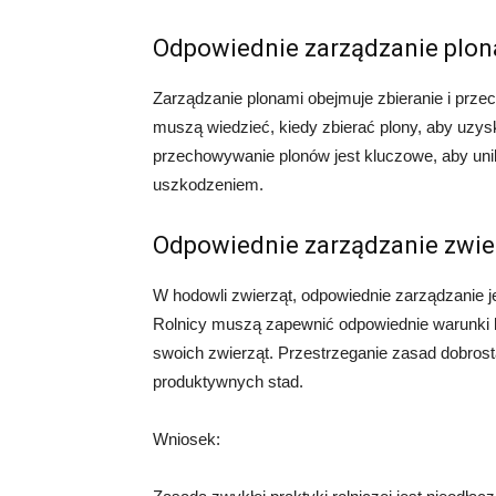
Odpowiednie zarządzanie plo
Zarządzanie plonami obejmuje zbieranie i prz
muszą wiedzieć, kiedy zbierać plony, aby uzys
przechowywanie plonów jest kluczowe, aby un
uszkodzeniem.
Odpowiednie zarządzanie zwie
W hodowli zwierząt, odpowiednie zarządzanie je
Rolnicy muszą zapewnić odpowiednie warunki b
swoich zwierząt. Przestrzeganie zasad dobrost
produktywnych stad.
Wniosek: