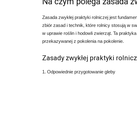
Na czym polega zasada zwy
Zasada zwykłej praktyki rolniczej jest fundam
zbiór zasad i technik, które rolnicy stosują w s
w uprawie roślin i hodowli zwierząt. Ta praktyk
przekazywanej z pokolenia na pokolenie.
Zasady zwykłej praktyki rolnicz
1. Odpowiednie przygotowanie gleby