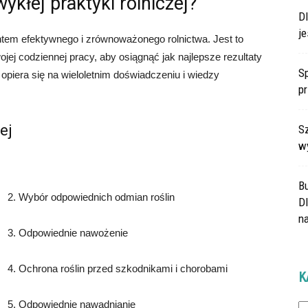
kłej praktyki rolniczej?
D
je
entem efektywnego i zrównoważonego rolnictwa. Jest to
wojej codziennej pracy, aby osiągnąć jak najlepsze rezultaty
Sp
a opiera się na wieloletnim doświadczeniu i wiedzy
p
ej
Sz
w
B
2. Wybór odpowiednich odmian roślin
Dl
na
3. Odpowiednie nawożenie
4. Ochrona roślin przed szkodnikami i chorobami
K
Ka
5. Odpowiednie nawadnianie