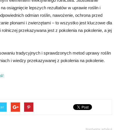
ącznym elementem efektywnego rolnictwa. Stosowanie
na osiągnięcie lepszych rezultatów w uprawie roślin i
odpowiednich odmian roślin, nawożenie, ochrona przed
anie plonami i zwierzętami – to wszystko jest kluczowe dla
 rolniczej przekazywana jest z pokolenia na pokolenie, a jej
tosowaniu tradycyjnych i sprawdzonych metod uprawy roślin
niach i wiedzy przekazywanej z pokolenia na pokolenie.
l/:
ter
Następny artykuł