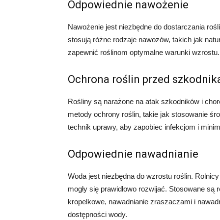
Odpowiednie nawożenie
Nawożenie jest niezbędne do dostarczania roś
stosują różne rodzaje nawozów, takich jak nat
zapewnić roślinom optymalne warunki wzrostu.
Ochrona roślin przed szkodnik
Rośliny są narażone na atak szkodników i chor
metody ochrony roślin, takie jak stosowanie 
technik uprawy, aby zapobiec infekcjom i minim
Odpowiednie nawadnianie
Woda jest niezbędna do wzrostu roślin. Rolnic
mogły się prawidłowo rozwijać. Stosowane są r
kropelkowe, nawadnianie zraszaczami i nawadn
dostępności wody.