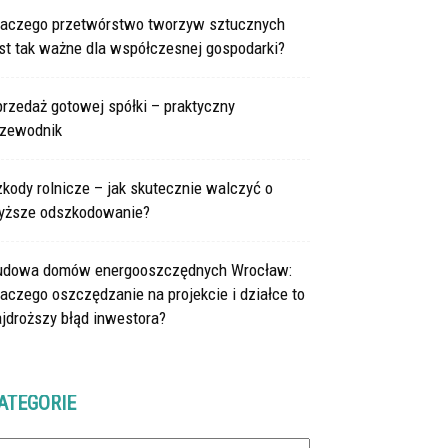
laczego przetwórstwo tworzyw sztucznych
st tak ważne dla współczesnej gospodarki?
rzedaż gotowej spółki – praktyczny
rzewodnik
kody rolnicze – jak skutecznie walczyć o
yższe odszkodowanie?
udowa domów energooszczędnych Wrocław:
aczego oszczędzanie na projekcie i działce to
jdroższy błąd inwestora?
ATEGORIE
tegorie