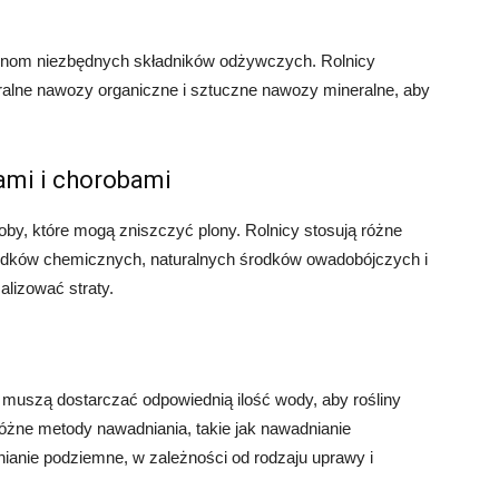
linom niezbędnych składników odżywczych. Rolnicy
uralne nawozy organiczne i sztuczne nawozy mineralne, aby
ami i chorobami
oby, które mogą zniszczyć plony. Rolnicy stosują różne
środków chemicznych, naturalnych środków owadobójczych i
alizować straty.
y muszą dostarczać odpowiednią ilość wody, aby rośliny
óżne metody nawadniania, takie jak nawadnianie
ianie podziemne, w zależności od rodzaju uprawy i