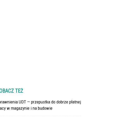
OBACZ TEŻ
prawnienia UDT — przepustka do dobrze płatnej
racy w magazynie i na budowie