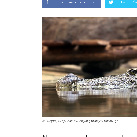
Podziel się na Facebooku
Tweet (Ćw
Na czym polega zasada zwykłej praktyki rolniczej?