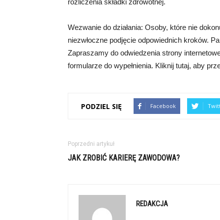
rozliczenia składki zdrowotnej.
Wezwanie do działania: Osoby, które nie dokonu
niezwłoczne podjęcie odpowiednich kroków. Pami
Zapraszamy do odwiedzenia strony internetowej
formularze do wypełnienia. Kliknij tutaj, aby prz
PODZIEL SIĘ
Facebook
Twit
Poprzedni artykuł
JAK ZROBIĆ KARIERĘ ZAWODOWA?
REDAKCJA