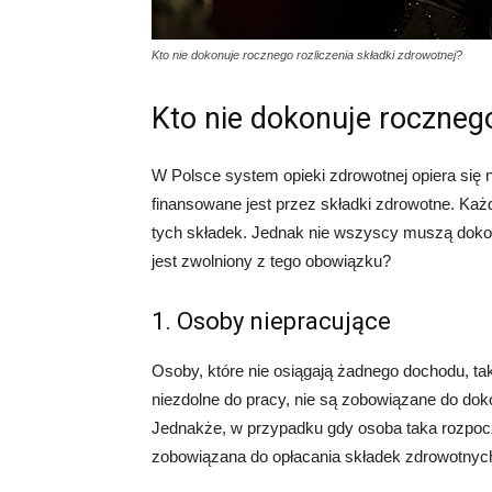
Kto nie dokonuje rocznego rozliczenia składki zdrowotnej?
Kto nie dokonuje rocznego
W Polsce system opieki zdrowotnej opiera si
finansowane jest przez składki zdrowotne. Każ
tych składek. Jednak nie wszyscy muszą dokon
jest zwolniony z tego obowiązku?
1. Osoby niepracujące
Osoby, które nie osiągają żadnego dochodu, taki
niezdolne do pracy, nie są zobowiązane do dok
Jednakże, w przypadku gdy osoba taka rozpoczn
zobowiązana do opłacania składek zdrowotnyc