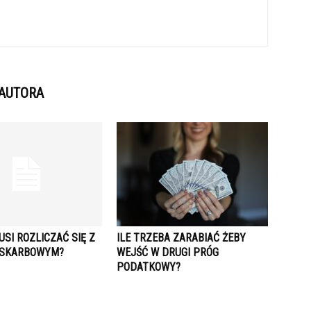
 AUTORA
USI ROZLICZAĆ SIĘ Z
ILE TRZEBA ZARABIAĆ ŻEBY
 SKARBOWYM?
WEJŚĆ W DRUGI PRÓG
PODATKOWY?