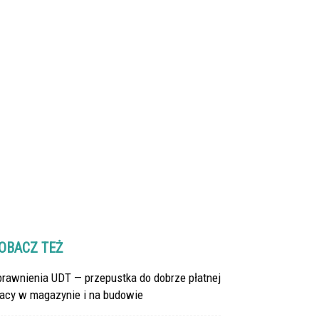
OBACZ TEŻ
prawnienia UDT — przepustka do dobrze płatnej
racy w magazynie i na budowie