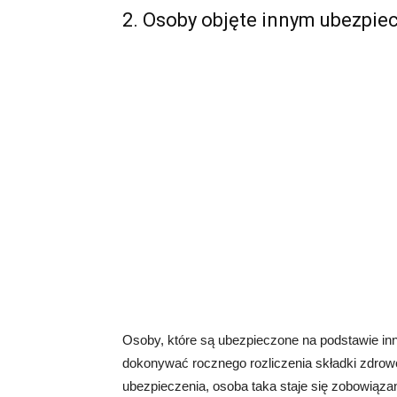
2. Osoby objęte innym ubezpi
Osoby, które są ubezpieczone na podstawie inn
dokonywać rocznego rozliczenia składki zdrowo
ubezpieczenia, osoba taka staje się zobowiąz