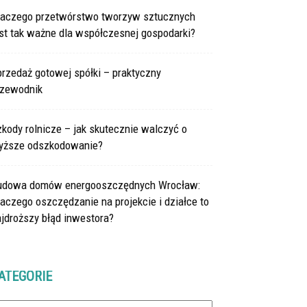
laczego przetwórstwo tworzyw sztucznych
st tak ważne dla współczesnej gospodarki?
rzedaż gotowej spółki – praktyczny
rzewodnik
kody rolnicze – jak skutecznie walczyć o
yższe odszkodowanie?
udowa domów energooszczędnych Wrocław:
aczego oszczędzanie na projekcie i działce to
jdroższy błąd inwestora?
ATEGORIE
tegorie