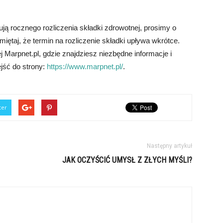
ją rocznego rozliczenia składki zdrowotnej, prosimy o
ętaj, że termin na rozliczenie składki upływa wkrótce.
 Marpnet.pl, gdzie znajdziesz niezbędne informacje i
ejść do strony:
https://www.marpnet.pl/
.
ter
Następny artykuł
JAK OCZYŚCIĆ UMYSŁ Z ZŁYCH MYŚLI?