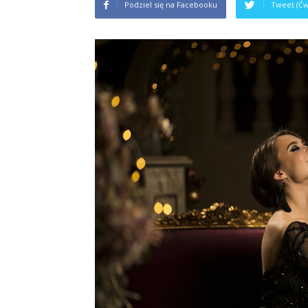
Podziel się na Facebooku
Tweet (Ćw