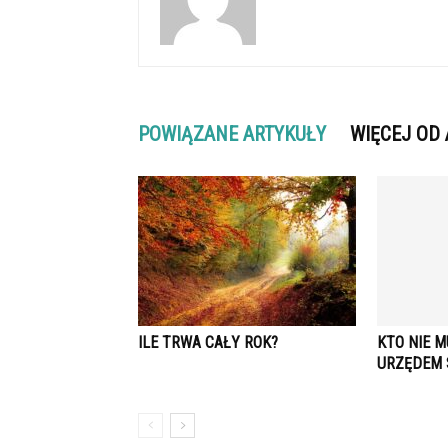
POWIĄZANE ARTYKUŁY
WIĘCEJ OD
ILE TRWA CAŁY ROK?
KTO NIE M
URZĘDEM