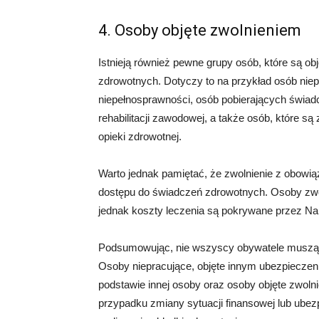
4. Osoby objęte zwolnieniem
Istnieją również pewne grupy osób, które są o
zdrowotnych. Dotyczy to na przykład osób niep
niepełnosprawności, osób pobierających świa
rehabilitacji zawodowej, a także osób, które 
opieki zdrowotnej.
Warto jednak pamiętać, że zwolnienie z obowi
dostępu do świadczeń zdrowotnych. Osoby zwo
jednak koszty leczenia są pokrywane przez N
Podsumowując, nie wszyscy obywatele muszą d
Osoby niepracujące, objęte innym ubezpieczen
podstawie innej osoby oraz osoby objęte zwoln
przypadku zmiany sytuacji finansowej lub ube