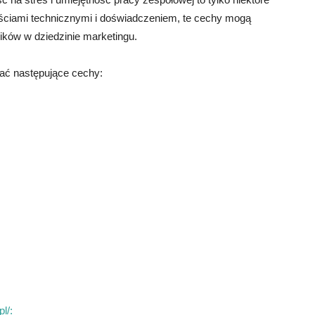
ościami technicznymi i doświadczeniem, te cechy mogą
ików w dziedzinie marketingu.
ać następujące cechy:
l/: