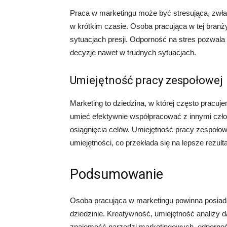
Praca w marketingu może być stresująca, zwł
w krótkim czasie. Osoba pracująca w tej branż
sytuacjach presji. Odporność na stres pozwal
decyzje nawet w trudnych sytuacjach.
Umiejętność pracy zespołowej
Marketing to dziedzina, w której często pracu
umieć efektywnie współpracować z innymi człon
osiągnięcia celów. Umiejętność pracy zespoło
umiejętności, co przekłada się na lepsze rezulta
Podsumowanie
Osoba pracująca w marketingu powinna posiada
dziedzinie. Kreatywność, umiejętność analizy 
znajomość narzędzi marketingowych, odporność 