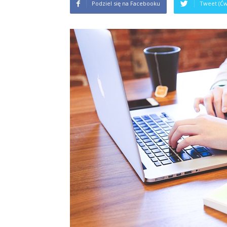
Podziel się na Facebooku
Tweet (Ćw