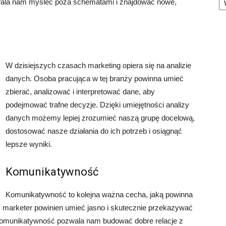
wala nam myśleć poza schematami i znajdować nowe,
W dzisiejszych czasach marketing opiera się na analizie
danych. Osoba pracująca w tej branży powinna umieć
zbierać, analizować i interpretować dane, aby
podejmować trafne decyzje. Dzięki umiejętności analizy
danych możemy lepiej zrozumieć naszą grupę docelową,
dostosować nasze działania do ich potrzeb i osiągnąć
lepsze wyniki.
Komunikatywność
Komunikatywność to kolejna ważna cecha, jaką powinna
 marketer powinien umieć jasno i skutecznie przekazywać
 Komunikatywność pozwala nam budować dobre relacje z