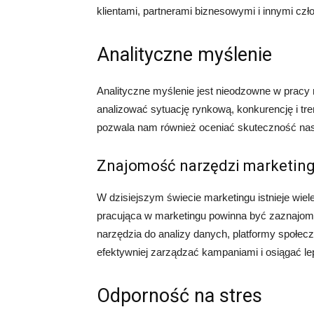
klientami, partnerami biznesowymi i innymi czł
Analityczne myślenie
Analityczne myślenie jest nieodzowne w pracy
analizować sytuację rynkową, konkurencję i tr
pozwala nam również oceniać skuteczność nasz
Znajomość narzędzi marketin
W dzisiejszym świecie marketingu istnieje wiel
pracująca w marketingu powinna być zaznajom
narzędzia do analizy danych, platformy społe
efektywniej zarządzać kampaniami i osiągać le
Odporność na stres