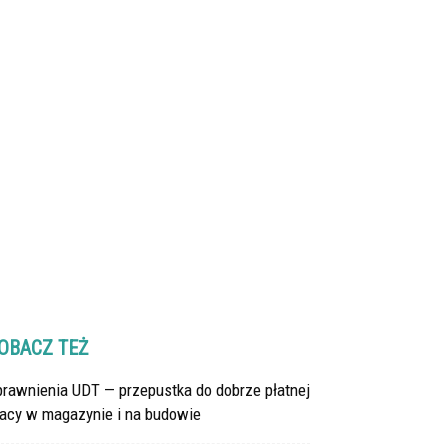
OBACZ TEŻ
prawnienia UDT — przepustka do dobrze płatnej
racy w magazynie i na budowie