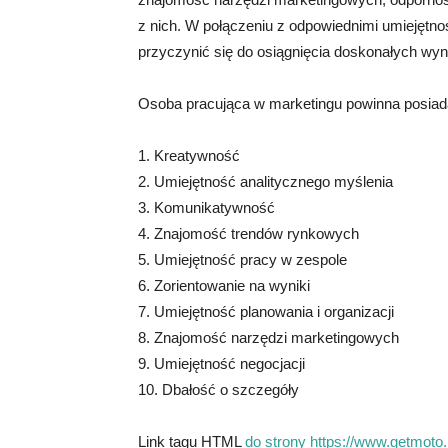
z nich. W połączeniu z odpowiednimi umiejętn
przyczynić się do osiągnięcia doskonałych wyn
Osoba pracująca w marketingu powinna posiad
1. Kreatywność
2. Umiejętność analitycznego myślenia
3. Komunikatywność
4. Znajomość trendów rynkowych
5. Umiejętność pracy w zespole
6. Zorientowanie na wyniki
7. Umiejętność planowania i organizacji
8. Znajomość narzędzi marketingowych
9. Umiejętność negocjacji
10. Dbałość o szczegóły
Link tagu HTML
do strony https://www.getmoto.p