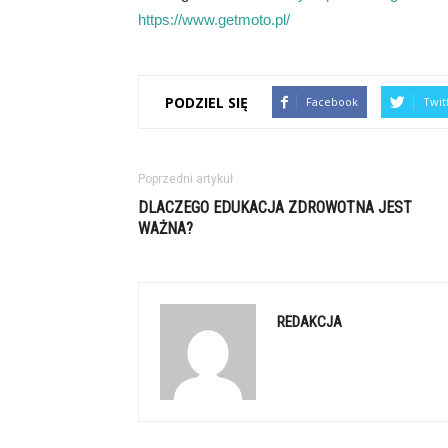
https://www.getmoto.pl/
PODZIEL SIĘ
Facebook
Twit
Poprzedni artykuł
DLACZEGO EDUKACJA ZDROWOTNA JEST
WAŻNA?
REDAKCJA