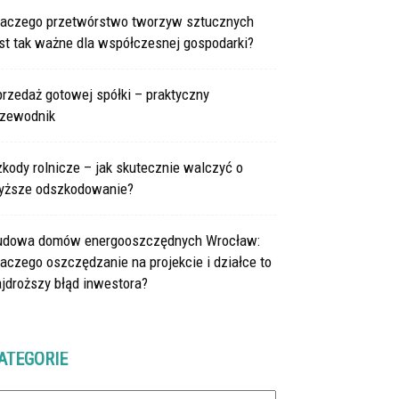
laczego przetwórstwo tworzyw sztucznych
st tak ważne dla współczesnej gospodarki?
rzedaż gotowej spółki – praktyczny
rzewodnik
kody rolnicze – jak skutecznie walczyć o
yższe odszkodowanie?
udowa domów energooszczędnych Wrocław:
aczego oszczędzanie na projekcie i działce to
jdroższy błąd inwestora?
ATEGORIE
tegorie