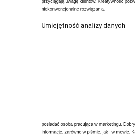
przyciągają uwagę klientów. Kreatywność poz
niekonwencjonalne rozwiązania.
Umiejętność analizy danych
posiadać osoba pracująca w marketingu. Dobry
informacje, zarówno w piśmie, jak i w mowie.