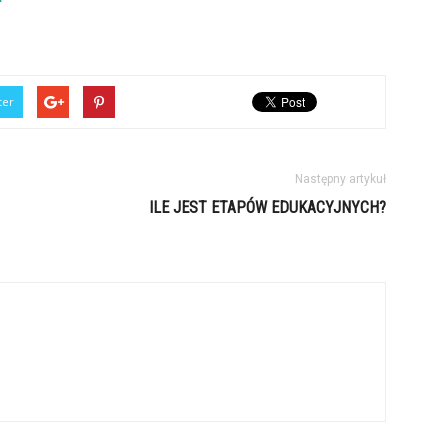
ter
Następny artykuł
ILE JEST ETAPÓW EDUKACYJNYCH?