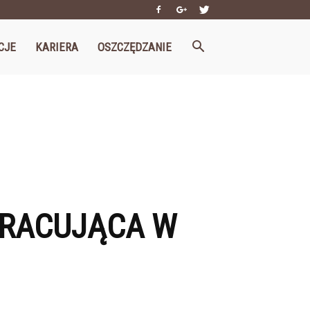
CJE
KARIERA
OSZCZĘDZANIE
PRACUJĄCA W