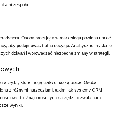
onkami zespołu.
 marketera. Osoba pracująca w marketingu powinna umieć
endy, aby podejmować trafne decyzje. Analityczne myślenie
ych działań i wprowadzać niezbędne zmiany w strategii.
gowych
e narzędzi, które mogą ułatwić naszą pracę. Osoba
iona z różnymi narzędziami, takimi jak systemy CRM,
cznościowe itp. Znajomość tych narzędzi pozwala nam
psze wyniki.