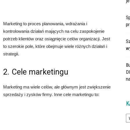
je
Sp
Marketing to proces planowania, wdrażania i
p
kontrolowania działań mających na celu zaspokojenie
potrzeb klientów oraz osiągnięcie celów organizacji. Jest
Sz
to szerokie pole, które obejmuje wiele różnych działań i
w
strategii.
B
2. Cele marketingu
Dl
na
Marketing ma wiele celów, ale głównym jest zwiększenie
sprzedaży i zysków firmy. Inne cele marketingu to:
K
Ka