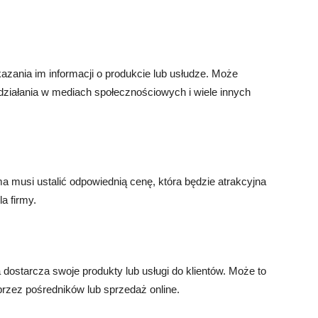
kazania im informacji o produkcie lub usłudze. Może
ziałania w mediach społecznościowych i wiele innych
 musi ustalić odpowiednią cenę, która będzie atrakcyjna
a firmy.
 dostarcza swoje produkty lub usługi do klientów. Może to
zez pośredników lub sprzedaż online.