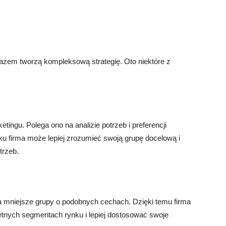
 razem tworzą kompleksową strategię. Oto niektóre z
ngu. Polega ono na analizie potrzeb i preferencji
ku firma może lepiej zrozumieć swoją grupę docelową i
trzeb.
a mniejsze grupy o podobnych cechach. Dzięki temu firma
tnych segmentach rynku i lepiej dostosować swoje