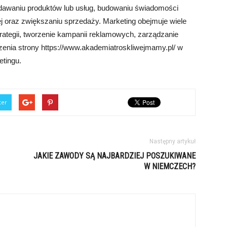
dawaniu produktów lub usług, budowaniu świadomości
ej oraz zwiększaniu sprzedaży. Marketing obejmuje wiele
strategii, tworzenie kampanii reklamowych, zarządzanie
enia strony https://www.akademiatroskliwejmamy.pl/ w
etingu.
ter
Następny artykuł
JAKIE ZAWODY SĄ NAJBARDZIEJ POSZUKIWANE
W NIEMCZECH?