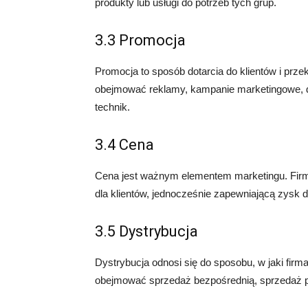
produkty lub usługi do potrzeb tych grup.
3.3 Promocja
Promocja to sposób dotarcia do klientów i prze
obejmować reklamy, kampanie marketingowe, d
technik.
3.4 Cena
Cena jest ważnym elementem marketingu. Firma
dla klientów, jednocześnie zapewniającą zysk dl
3.5 Dystrybucja
Dystrybucja odnosi się do sposobu, w jaki firma
obejmować sprzedaż bezpośrednią, sprzedaż pr