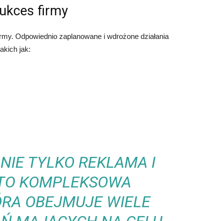
ukces firmy
irmy. Odpowiednio zaplanowane i wdrożone działania
akich jak:
NIE TYLKO REKLAMA I
 TO KOMPLEKSOWA
ÓRA OBEJMUJE WIELE