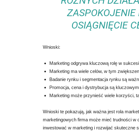
RÓŻNYCH DZIAŁ
ZASPOKOJENIE 
OSIĄGNIĘCIE C
Wnioski:
Marketing odgrywa kluczową rolę w sukcesie
Marketing ma wiele celów, w tym zwiększen
Badanie rynku i segmentacja rynku są waż
Promocja, cena i dystrybucja są kluczowymi
Marketing może przynieść wiele korzyści, t
Wnioski te pokazują, jak ważna jest rola marke
marketingowych firma może mieć trudności w do
inwestować w marketing i rozwijać skuteczne st