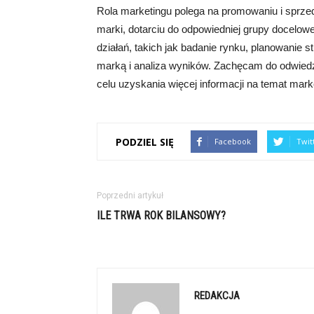
Rola marketingu polega na promowaniu i sprze
marki, dotarciu do odpowiedniej grupy docelow
działań, takich jak badanie rynku, planowanie 
marką i analiza wyników. Zachęcam do odwiedz
celu uzyskania więcej informacji na temat mark
PODZIEL SIĘ
Facebook
Twit
Poprzedni artykuł
ILE TRWA ROK BILANSOWY?
REDAKCJA