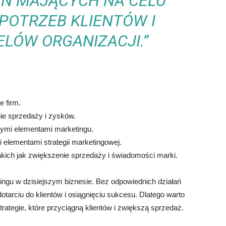
AŃ MAJĄCYCH NA CELU
POTRZEB KLIENTÓW I
ELÓW ORGANIZACJI.”
 firm.
ie sprzedaży i zysków.
nymi elementami marketingu.
 elementami strategii marketingowej.
akich jak zwiększenie sprzedaży i świadomości marki.
tingu w dzisiejszym biznesie. Bez odpowiednich działań
tarciu do klientów i osiągnięciu sukcesu. Dlatego warto
rategie, które przyciągną klientów i zwiększą sprzedaż.