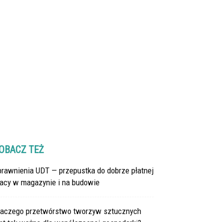
OBACZ TEŻ
prawnienia UDT — przepustka do dobrze płatnej
racy w magazynie i na budowie
laczego przetwórstwo tworzyw sztucznych