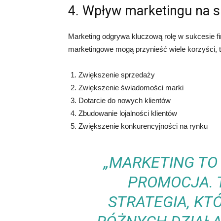
4. Wpływ marketingu na s
Marketing odgrywa kluczową rolę w sukcesie f
marketingowe mogą przynieść wiele korzyści, t
Zwiększenie sprzedaży
Zwiększenie świadomości marki
Dotarcie do nowych klientów
Zbudowanie lojalności klientów
Zwiększenie konkurencyjności na rynku
„MARKETING TO 
PROMOCJA.
STRATEGIA, KT