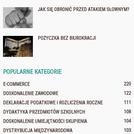
JAK SIĘ OBRONIĆ PRZED ATAKIEM SŁOWNYM?
POŻYCZKA BEZ BIUROKRACJI
POPULARNE KATEGORIE
220
E-COMMERCE
122
DOSKONALENIE ZAWODOWE
111
DEKLARACJE PODATKOWE I ROZLICZENIA ROCZNE
108
DYDAKTYKA PRZEDMIOTÓW SZKOLNYCH
104
DOSKONALENIE UMIEJĘTNOŚCI SKUPIENIA
103
DYSTRYBUCJA MIĘDZYNARODOWA