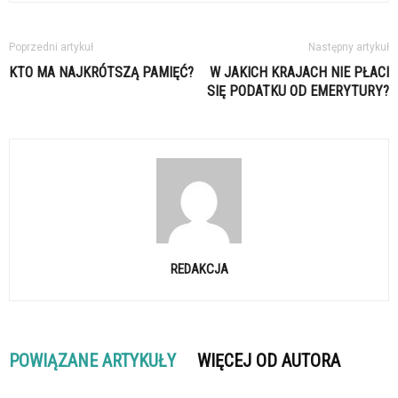
Poprzedni artykuł
Następny artykuł
KTO MA NAJKRÓTSZĄ PAMIĘĆ?
W JAKICH KRAJACH NIE PŁACI
SIĘ PODATKU OD EMERYTURY?
REDAKCJA
POWIĄZANE ARTYKUŁY
WIĘCEJ OD AUTORA