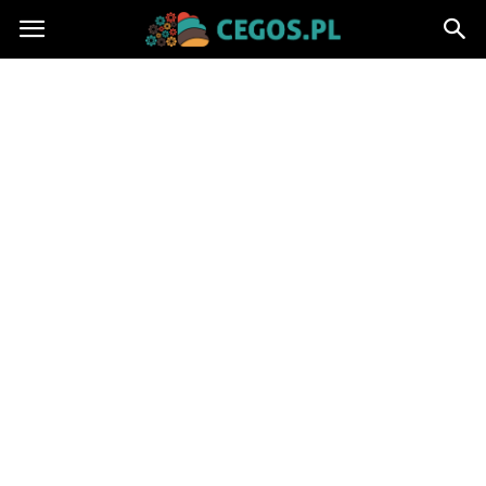
Cegos.pl