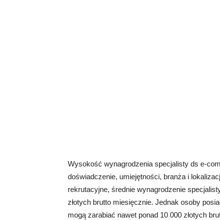
Wysokość wynagrodzenia specjalisty ds e-comm
doświadczenie, umiejętności, branża i lokaliza
rekrutacyjne, średnie wynagrodzenie specjali
złotych brutto miesięcznie. Jednak osoby posi
mogą zarabiać nawet ponad 10 000 złotych brut