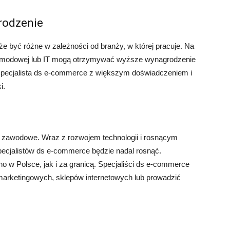
rodzenie
 być różne w zależności od branży, w której pracuje. Na
y modowej lub IT mogą otrzymywać wyższe wynagrodzenie
, specjalista ds e-commerce z większym doświadczeniem i
i.
zawodowe. Wraz z rozwojem technologii i rosnącym
pecjalistów ds e-commerce będzie nadal rosnąć.
o w Polsce, jak i za granicą. Specjaliści ds e-commerce
arketingowych, sklepów internetowych lub prowadzić