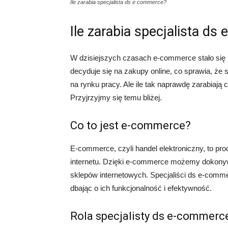
Ile zarabia specjalista ds e commerce?
Ile zarabia specjalista d
W dzisiejszych czasach e-commerce stało się 
decyduje się na zakupy online, co sprawia, że 
na rynku pracy. Ale ile tak naprawdę zarabiają
Przyjrzyjmy się temu bliżej.
Co to jest e-commerce?
E-commerce, czyli handel elektroniczny, to pr
internetu. Dzięki e-commerce możemy dokonywa
sklepów internetowych. Specjaliści ds e-comme
dbając o ich funkcjonalność i efektywność.
Rola specjalisty ds e-commerc