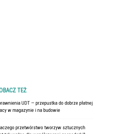
OBACZ TEŻ
prawnienia UDT — przepustka do dobrze płatnej
racy w magazynie i na budowie
laczego przetwórstwo tworzyw sztucznych