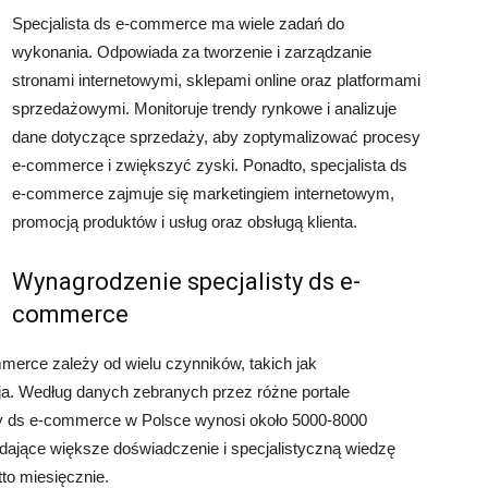
Specjalista ds e-commerce ma wiele zadań do
wykonania. Odpowiada za tworzenie i zarządzanie
stronami internetowymi, sklepami online oraz platformami
sprzedażowymi. Monitoruje trendy rynkowe i analizuje
dane dotyczące sprzedaży, aby zoptymalizować procesy
e-commerce i zwiększyć zyski. Ponadto, specjalista ds
e-commerce zajmuje się marketingiem internetowym,
promocją produktów i usług oraz obsługą klienta.
Wynagrodzenie specjalisty ds e-
commerce
erce zależy od wielu czynników, takich jak
cja. Według danych zebranych przez różne portale
sty ds e-commerce w Polsce wynosi około 5000-8000
adające większe doświadczenie i specjalistyczną wiedzę
to miesięcznie.