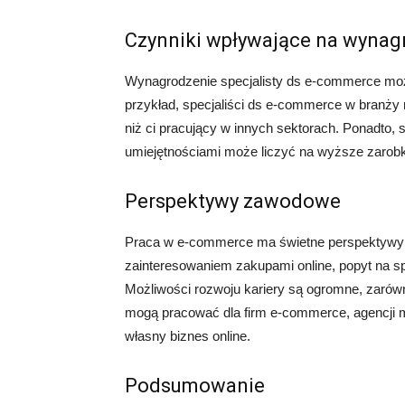
Czynniki wpływające na wynag
Wynagrodzenie specjalisty ds e-commerce może
przykład, specjaliści ds e-commerce w branż
niż ci pracujący w innych sektorach. Ponadto
umiejętnościami może liczyć na wyższe zarobk
Perspektywy zawodowe
Praca w e-commerce ma świetne perspektywy 
zainteresowaniem zakupami online, popyt na s
Możliwości rozwoju kariery są ogromne, zarówn
mogą pracować dla firm e-commerce, agencji m
własny biznes online.
Podsumowanie