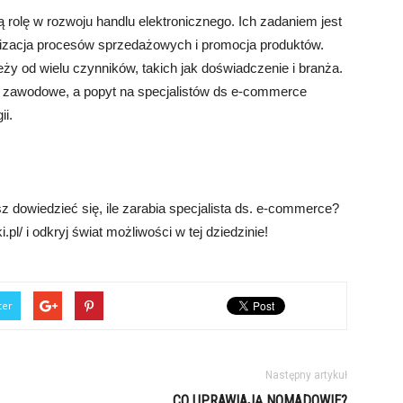
rolę w rozwoju handlu elektronicznego. Ich zadaniem jest
izacja procesów sprzedażowych i promocja produktów.
y od wielu czynników, takich jak doświadczenie i branża.
zawodowe, a popyt na specjalistów ds e-commerce
ii.
owiedzieć się, ile zarabia specjalista ds. e-commerce?
.pl/ i odkryj świat możliwości w tej dziedzinie!
ter
Następny artykuł
CO UPRAWIAJĄ NOMADOWIE?