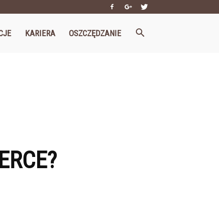
CJE
KARIERA
OSZCZĘDZANIE
MERCE?