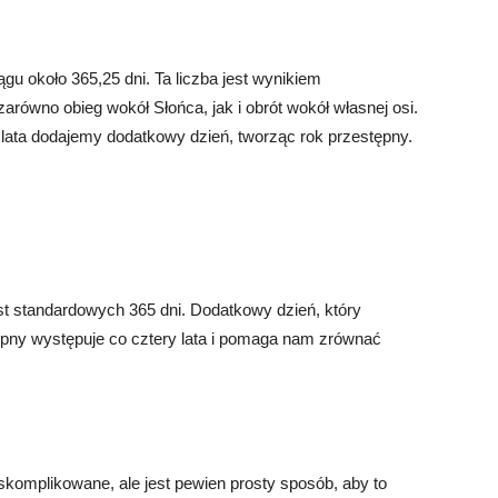
gu około 365,25 dni. Ta liczba jest wynikiem
równo obieg wokół Słońca, jak i obrót wokół własnej osi.
lata dodajemy dodatkowy dzień, tworząc rok przestępny.
st standardowych 365 dni. Dodatkowy dzień, który
tępny występuje co cztery lata i pomaga nam zrównać
komplikowane, ale jest pewien prosty sposób, aby to