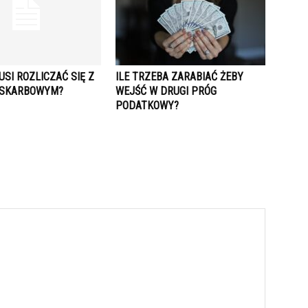
USI ROZLICZAĆ SIĘ Z
ILE TRZEBA ZARABIAĆ ŻEBY
 SKARBOWYM?
WEJŚĆ W DRUGI PRÓG
PODATKOWY?