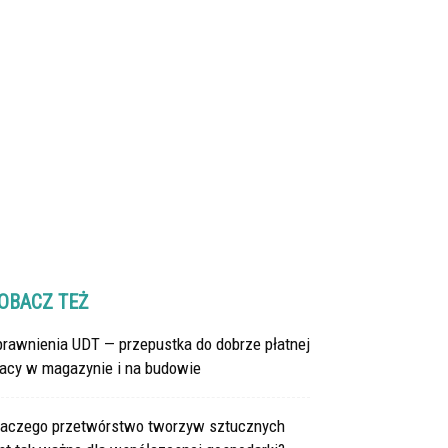
OBACZ TEŻ
prawnienia UDT — przepustka do dobrze płatnej
racy w magazynie i na budowie
laczego przetwórstwo tworzyw sztucznych