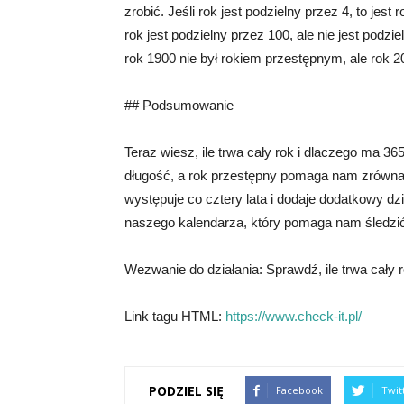
zrobić. Jeśli rok jest podzielny przez 4, to jes
rok jest podzielny przez 100, ale nie jest podzi
rok 1900 nie był rokiem przestępnym, ale rok 20
## Podsumowanie
Teraz wiesz, ile trwa cały rok i dlaczego ma 36
długość, a rok przestępny pomaga nam zrównać
występuje co cztery lata i dodaje dodatkowy dz
naszego kalendarza, który pomaga nam śledzić
Wezwanie do działania: Sprawdź, ile trwa cały ro
Link tagu HTML:
https://www.check-it.pl/
PODZIEL SIĘ
Facebook
Twit