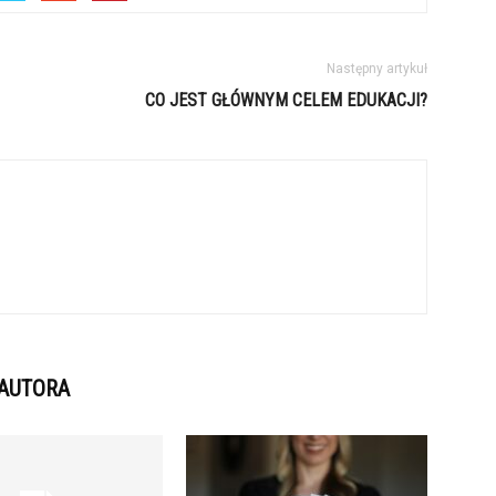
Następny artykuł
CO JEST GŁÓWNYM CELEM EDUKACJI?
 AUTORA