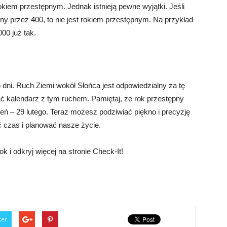
t rokiem przestępnym. Jednak istnieją pewne wyjątki. Jeśli
elny przez 400, to nie jest rokiem przestępnym. Na przykład
00 już tak.
5 dni. Ruch Ziemi wokół Słońca jest odpowiedzialny za tę
 kalendarz z tym ruchem. Pamiętaj, że rok przestępny
ień – 29 lutego. Teraz możesz podziwiać piękno i precyzję
 czas i planować nasze życie.
k i odkryj więcej na stronie Check-It!
ter