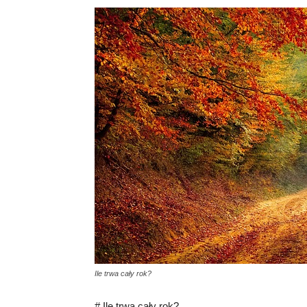
Ile trwa cały rok?
# Ile trwa cały rok?