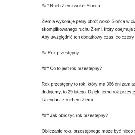
### Ruch Ziemi wokół Słońca
Ziemia wykonuje pełny obrót wokół Słońca w cią
skomplikowanego ruchu Ziemi, który obejmuje za
Aby uwzględnić ten dodatkowy czas, co cztery 
## Rok przestępny
### Co to jest rok przestępny?
Rok przestępny to rok, który ma 366 dni zamia
dodajemy, to 29 lutego. Dzięki temu rok przes
kalendarz z ruchem Ziemi.
### Jak obliczyć rok przestępny?
Obliczanie roku przestępnego może być nieco s