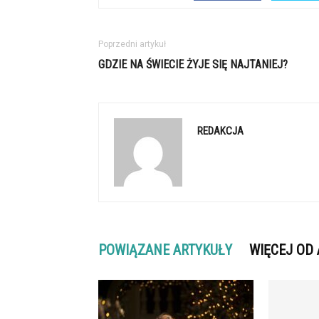
Poprzedni artykuł
GDZIE NA ŚWIECIE ŻYJE SIĘ NAJTANIEJ?
REDAKCJA
POWIĄZANE ARTYKUŁY
WIĘCEJ OD