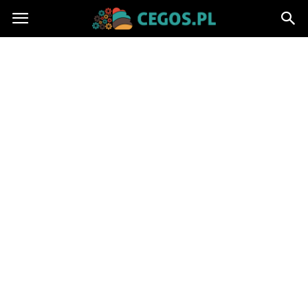
Cegos.pl