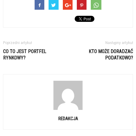
Poprzedni artykuł
Następny artykuł
CO TO JEST PORTFEL
KTO MOŻE DORADZAĆ
RYNKOWY?
PODATKOWO?
REDAKCJA