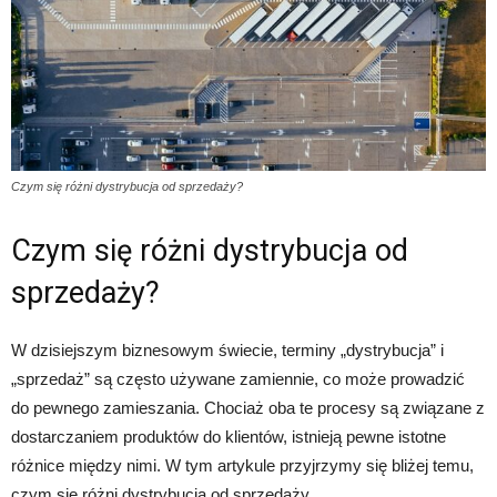
Czym się różni dystrybucja od sprzedaży?
Czym się różni dystrybucja od
sprzedaży?
W dzisiejszym biznesowym świecie, terminy „dystrybucja” i
„sprzedaż” są często używane zamiennie, co może prowadzić
do pewnego zamieszania. Chociaż oba te procesy są związane z
dostarczaniem produktów do klientów, istnieją pewne istotne
różnice między nimi. W tym artykule przyjrzymy się bliżej temu,
czym się różni dystrybucja od sprzedaży.