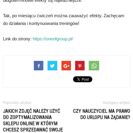
długoterminowe efekty są najważniejsze.
Tak, po miesiącu ćwiczeń można zauważyć efekty. Zachęcam
do działania i kontynuowania treningów!
Link do strony:
https://oneofgroup.pl/
Poprzedni artykuł
Następny artykuł
JAKICH ZDJĘĆ NALEŻY UŻYĆ
CZY NAUCZYCIEL MA PRAWO
DO ZOPTYMALIZOWANIA
DO URLOPU NA ŻĄDANIE?
SKLEPU ONLINE W KTÓRYM
CHCESZ SPRZEDAWAĆ SWOJE