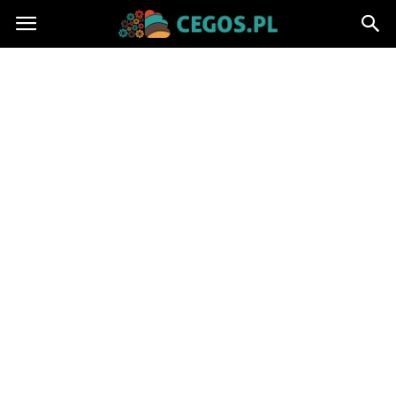
Cegos.pl