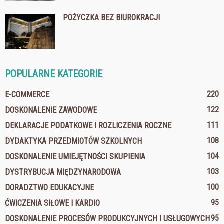
POŻYCZKA BEZ BIUROKRACJI
POPULARNE KATEGORIE
220
E-COMMERCE
122
DOSKONALENIE ZAWODOWE
111
DEKLARACJE PODATKOWE I ROZLICZENIA ROCZNE
108
DYDAKTYKA PRZEDMIOTÓW SZKOLNYCH
104
DOSKONALENIE UMIEJĘTNOŚCI SKUPIENIA
103
DYSTRYBUCJA MIĘDZYNARODOWA
100
DORADZTWO EDUKACYJNE
95
ĆWICZENIA SIŁOWE I KARDIO
95
DOSKONALENIE PROCESÓW PRODUKCYJNYCH I USŁUGOWYCH