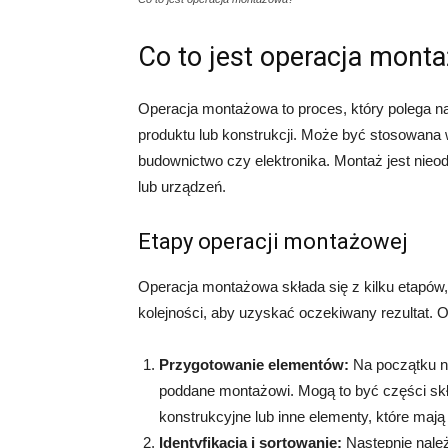
Co to jest operacja mont
Operacja montażowa to proces, który polega na
produktu lub konstrukcji. Może być stosowana w
budownictwo czy elektronika. Montaż jest nie
lub urządzeń.
Etapy operacji montażowej
Operacja montażowa składa się z kilku etapów
kolejności, aby uzyskać oczekiwany rezultat. 
Przygotowanie elementów:
Na początku n
poddane montażowi. Mogą to być części sk
konstrukcyjne lub inne elementy, które mają
Identyfikacja i sortowanie:
Następnie nale