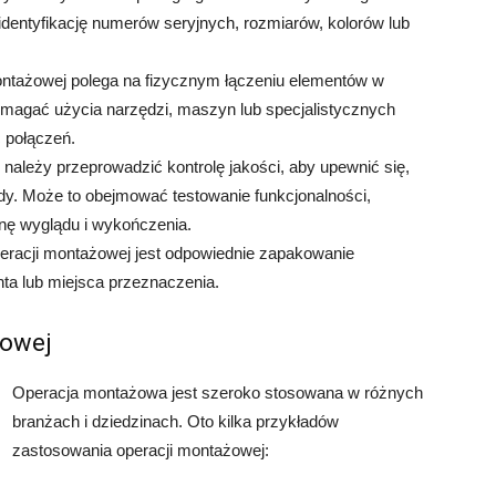
dentyfikację numerów seryjnych, rozmiarów, kolorów lub
ntażowej polega na fizycznym łączeniu elementów w
ymagać użycia narzędzi, maszyn lub specjalistycznych
ć połączeń.
ależy przeprowadzić kontrolę jakości, aby upewnić się,
rdy. Może to obejmować testowanie funkcjonalności,
nę wyglądu i wykończenia.
racji montażowej jest odpowiednie zapakowanie
nta lub miejsca przeznaczenia.
żowej
Operacja montażowa jest szeroko stosowana w różnych
branżach i dziedzinach. Oto kilka przykładów
zastosowania operacji montażowej: