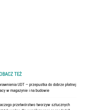
OBACZ TEŻ
prawnienia UDT — przepustka do dobrze płatnej
racy w magazynie i na budowie
laczego przetwórstwo tworzyw sztucznych