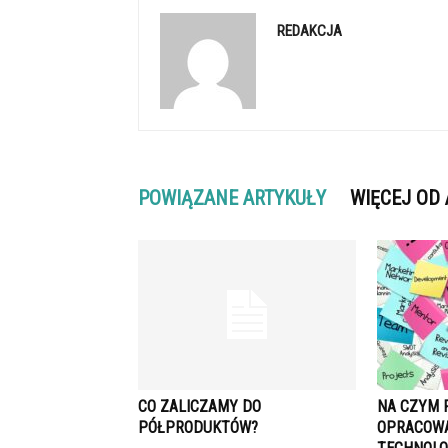
REDAKCJA
POWIĄZANE ARTYKUŁY
WIĘCEJ OD
CO ZALICZAMY DO
NA CZYM 
PÓŁPRODUKTÓW?
OPRACOW