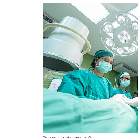
Co to jest operacja montażowa?