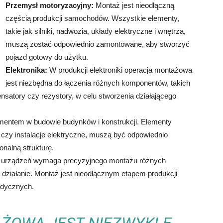
Przemysł motoryzacyjny:
Montaż jest nieodłączną
częścią produkcji samochodów. Wszystkie elementy,
takie jak silniki, nadwozia, układy elektryczne i wnętrza,
muszą zostać odpowiednio zamontowane, aby stworzyć
pojazd gotowy do użytku.
Elektronika:
W produkcji elektroniki operacja montażowa
jest niezbędna do łączenia różnych komponentów, takich
nsatory czy rezystory, w celu stworzenia działającego
entem w budowie budynków i konstrukcji. Elementy
a czy instalacje elektryczne, muszą być odpowiednio
onalną strukturę.
 urządzeń wymaga precyzyjnego montażu różnych
działanie. Montaż jest nieodłącznym etapem produkcji
edycznych.