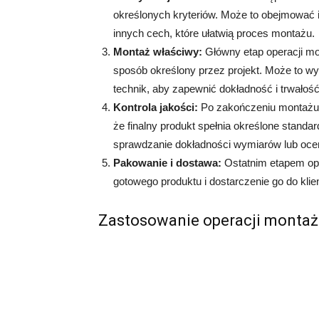
określonych kryteriów. Może to obejmować i
innych cech, które ułatwią proces montażu.
Montaż właściwy:
Główny etap operacji mo
sposób określony przez projekt. Może to w
technik, aby zapewnić dokładność i trwałoś
Kontrola jakości:
Po zakończeniu montażu n
że finalny produkt spełnia określone standa
sprawdzanie dokładności wymiarów lub oce
Pakowanie i dostawa:
Ostatnim etapem ope
gotowego produktu i dostarczenie go do klie
Zastosowanie operacji monta