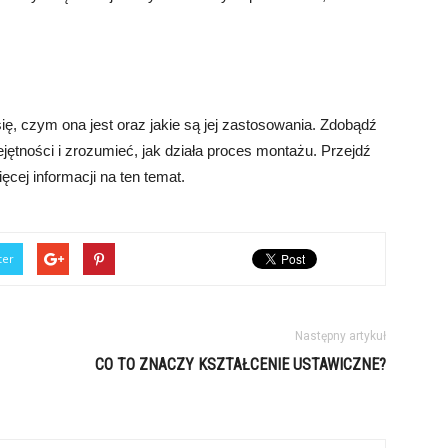
ę, czym ona jest oraz jakie są jej zastosowania. Zdobądź
jętności i zrozumieć, jak działa proces montażu. Przejdź
ięcej informacji na ten temat.
ter
Następny artykuł
CO TO ZNACZY KSZTAŁCENIE USTAWICZNE?