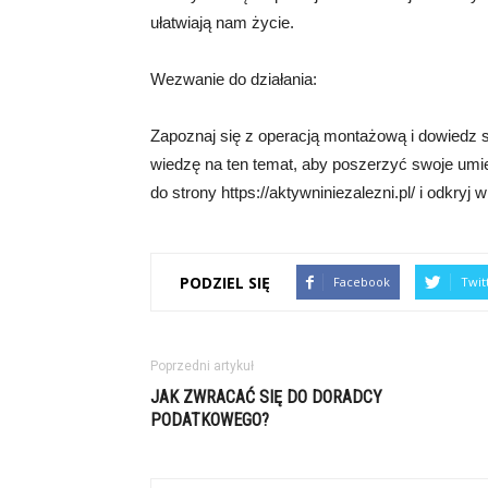
ułatwiają nam życie.
Wezwanie do działania:
Zapoznaj się z operacją montażową i dowiedz si
wiedzę na ten temat, aby poszerzyć swoje umie
do strony https://aktywniniezalezni.pl/ i odkryj w
PODZIEL SIĘ
Facebook
Twit
Poprzedni artykuł
JAK ZWRACAĆ SIĘ DO DORADCY
PODATKOWEGO?