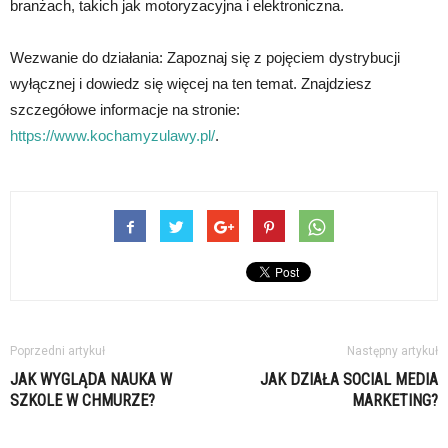
branżach, takich jak motoryzacyjna i elektroniczna.
Wezwanie do działania: Zapoznaj się z pojęciem dystrybucji
wyłącznej i dowiedz się więcej na ten temat. Znajdziesz
szczegółowe informacje na stronie:
https://www.kochamyzulawy.pl/
.
Poprzedni artykuł
Następny artykuł
JAK WYGLĄDA NAUKA W
JAK DZIAŁA SOCIAL MEDIA
SZKOLE W CHMURZE?
MARKETING?