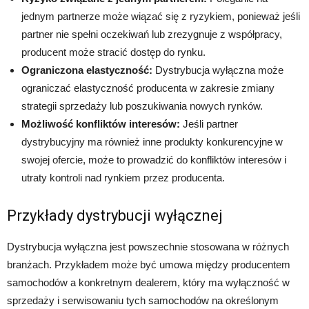
jednym partnerze może wiązać się z ryzykiem, ponieważ jeśli
partner nie spełni oczekiwań lub zrezygnuje z współpracy,
producent może stracić dostęp do rynku.
Ograniczona elastyczność:
Dystrybucja wyłączna może
ograniczać elastyczność producenta w zakresie zmiany
strategii sprzedaży lub poszukiwania nowych rynków.
Możliwość konfliktów interesów:
Jeśli partner
dystrybucyjny ma również inne produkty konkurencyjne w
swojej ofercie, może to prowadzić do konfliktów interesów i
utraty kontroli nad rynkiem przez producenta.
Przykłady dystrybucji wyłącznej
Dystrybucja wyłączna jest powszechnie stosowana w różnych
branżach. Przykładem może być umowa między producentem
samochodów a konkretnym dealerem, który ma wyłączność w
sprzedaży i serwisowaniu tych samochodów na określonym