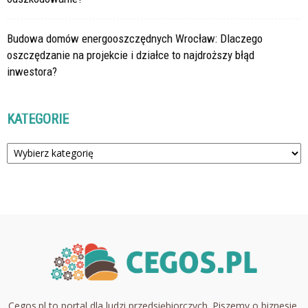
Budowa domów energooszczędnych Wrocław: Dlaczego
oszczędzanie na projekcie i działce to najdroższy błąd
inwestora?
KATEGORIE
Kategorie
Cegos.pl to portal dla ludzi przedsiębiorczych. Piszemy o biznesie,