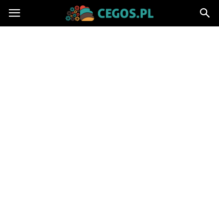
Cegos.pl