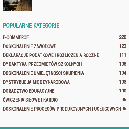
POPULARNE KATEGORIE
220
E-COMMERCE
122
DOSKONALENIE ZAWODOWE
111
DEKLARACJE PODATKOWE I ROZLICZENIA ROCZNE
108
DYDAKTYKA PRZEDMIOTÓW SZKOLNYCH
104
DOSKONALENIE UMIEJĘTNOŚCI SKUPIENIA
103
DYSTRYBUCJA MIĘDZYNARODOWA
100
DORADZTWO EDUKACYJNE
95
ĆWICZENIA SIŁOWE I KARDIO
95
DOSKONALENIE PROCESÓW PRODUKCYJNYCH I USŁUGOWYCH