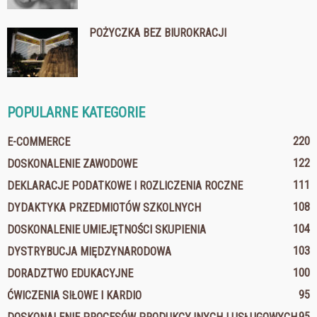
POŻYCZKA BEZ BIUROKRACJI
POPULARNE KATEGORIE
220
E-COMMERCE
122
DOSKONALENIE ZAWODOWE
111
DEKLARACJE PODATKOWE I ROZLICZENIA ROCZNE
108
DYDAKTYKA PRZEDMIOTÓW SZKOLNYCH
104
DOSKONALENIE UMIEJĘTNOŚCI SKUPIENIA
103
DYSTRYBUCJA MIĘDZYNARODOWA
100
DORADZTWO EDUKACYJNE
95
ĆWICZENIA SIŁOWE I KARDIO
95