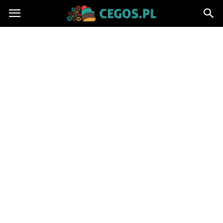
Cegos.pl