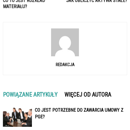
CO TO JEST ROZKŁAD
JAK OBLICZYĆ AKTYWA STAŁE?
MATERIAŁU?
REDAKCJA
POWIĄZANE ARTYKUŁY
WIĘCEJ OD AUTORA
CO JEST POTRZEBNE DO ZAWARCIA UMOWY Z
PGE?