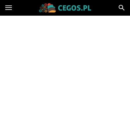
Cegos.pl