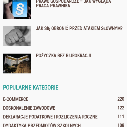
PRAWO GOSPODARCZE – JAK WYGLĄDA
PRACA PRAWNIKA
JAK SIĘ OBRONIĆ PRZED ATAKIEM SŁOWNYM?
POŻYCZKA BEZ BIUROKRACJI
POPULARNE KATEGORIE
220
E-COMMERCE
122
DOSKONALENIE ZAWODOWE
111
DEKLARACJE PODATKOWE I ROZLICZENIA ROCZNE
108
DYDAKTYKA PRZEDMIOTÓW SZKOLNYCH