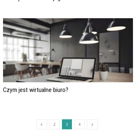
Czym jest wirtualne biuro?
2
3
4