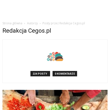
Strona główna
Autorzy
Posty przez Redakcja Cegos.pl
Redakcja Cegos.pl
224 POSTY
0 KOMENTARZE