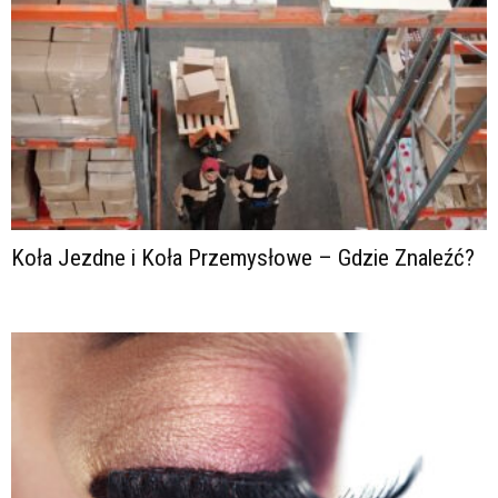
Koła Jezdne i Koła Przemysłowe – Gdzie Znaleźć?