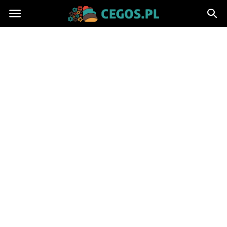
Cegos.pl